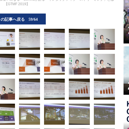
【GTMF 2019】
この記事へ戻る
59/64