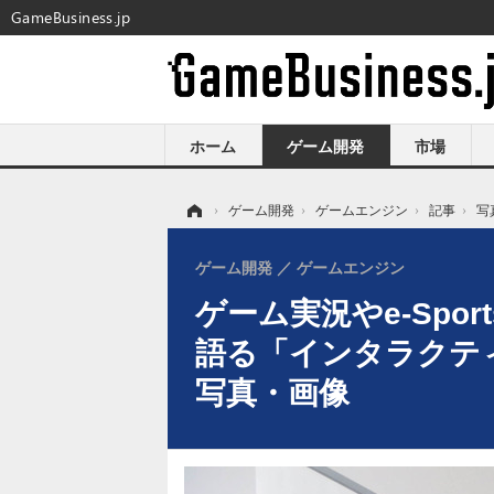
GameBusiness.jp
ホーム
ゲーム開発
市場
ホーム
›
ゲーム開発
›
ゲームエンジン
›
記事
›
写
ゲーム開発
ゲームエンジン
ゲーム実況やe-Spo
語る「インタラクティ
写真・画像