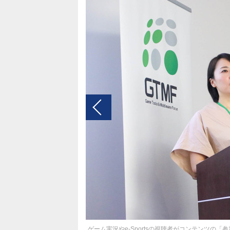
ゲーム実況やe-Sportsの視聴者がコンテンツの