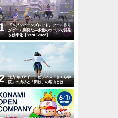
『ヘブンバーンズレッド』ツール作り
がゲーム開発だ―多量のツールで開発
を効率化【SYNC 2022】
逆方向のアイドルビジネス「さくら学
院」の成功と「閉校」の理由とは