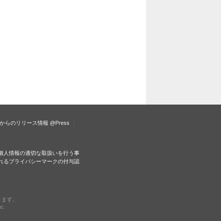
からのリリース情報
@Press
個人情報の適切な取扱いを行う事
れるプライバシーマークの付与認
ります。
c.