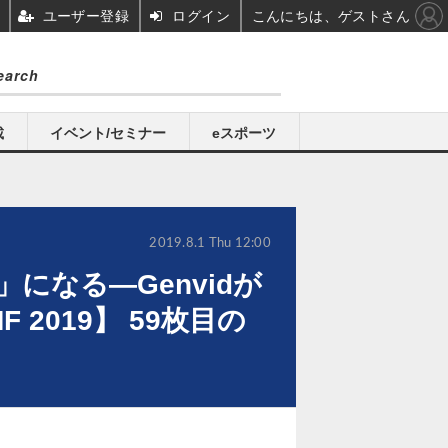
ユーザー登録
ログイン
こんにちは、ゲストさん
載
イベント/セミナー
eスポーツ
2019.8.1 Thu 12:00
になる―Genvidが
019】 59枚目の