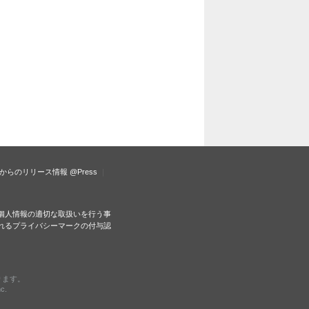
からのリリース情報
@Press
個人情報の適切な取扱いを行う事
れるプライバシーマークの付与認
ります。
c.