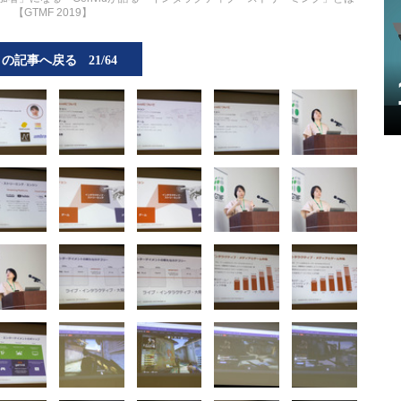
【GTMF 2019】
この記事へ戻る
21/64