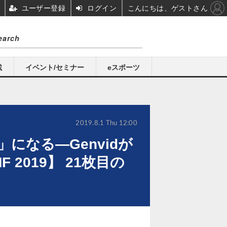
ユーザー登録
ログイン
こんにちは、ゲストさん
載
イベント/セミナー
eスポーツ
2019.8.1 Thu 12:00
になる―Genvidが
019】 21枚目の