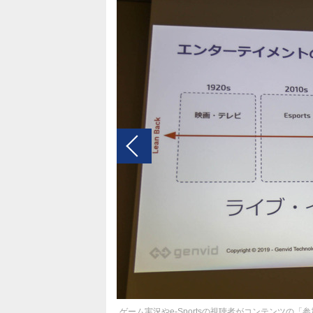
ゲーム実況やe-Sportsの視聴者がコンテンツの