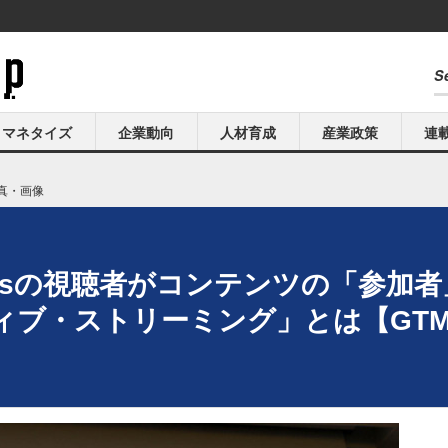
マネタイズ
企業動向
人材育成
産業政策
連
真・画像
rtsの視聴者がコンテンツの「参加者」
ブ・ストリーミング」とは【GTMF 2