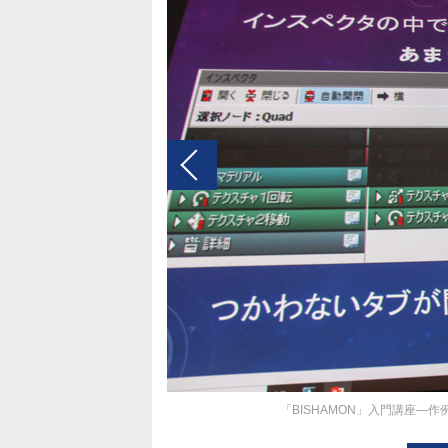
「BISHAMON」入門講座―作