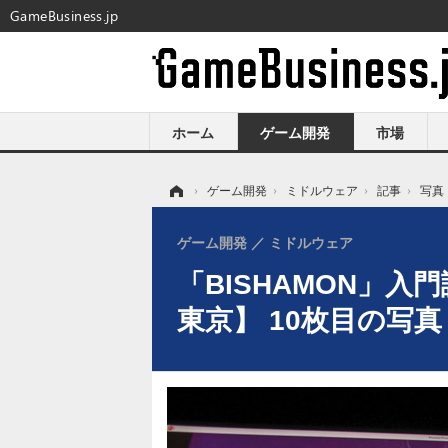
GameBusiness.jp
ホーム
ゲーム開発
市場
ホーム
›
ゲーム開発
›
ミドルウェア
›
記事
›
写真
ゲーム開発
ミドルウェア
「BISHAMON」入
東京】 10枚目の写