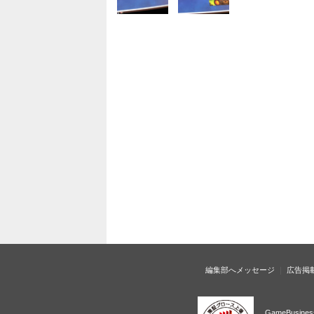
編集部へメッセージ
広告掲
GameBusi