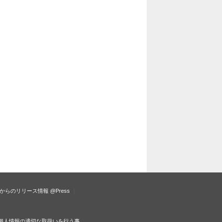
からのリリース情報
@Press
個人情報の適切な取扱いを行う事