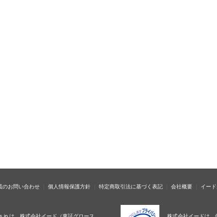
載のお問い合わせ
個人情報保護方針
特定商取引法に基づく表記
会社概要
イード
ness.jp は、株式会社イード（東証グロース
株式会社イードは、