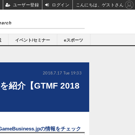
ユーザー登録
ログイン
こんにちは、ゲストさん
載
イベント/セミナー
eスポーツ
2018.7.17 Tue 19:33
紹介【GTMF 2018
GameBusiness.jpの情報をチェック