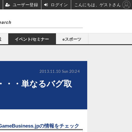
ユーザー登録
ログイン
こんにちは、ゲストさん
載
イベント/セミナー
eスポーツ
2013.11.10 Sun 20:24
ト」・・・単なるバグ取
GameBusiness.jpの情報をチェック