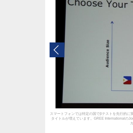
スマートフォンでは特定の国でβテストを先行的に
タイトルが増えています。GREE InternationalのJori
カ