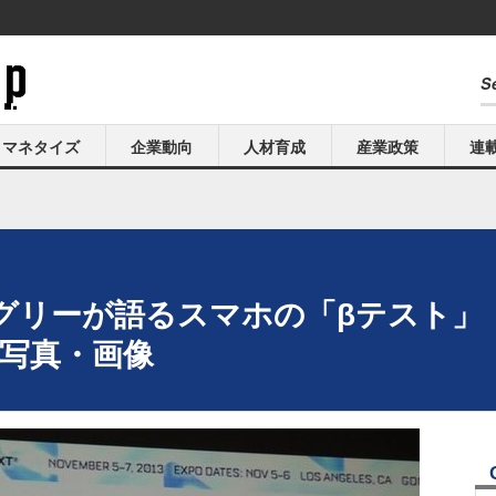
マネタイズ
企業動向
人材育成
産業政策
連
013】グリーが語るスマホの「βテス
の写真・画像