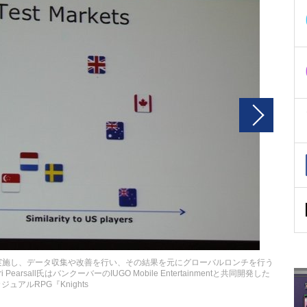
実施し、データ収集や改善を行い、その結果を元にグローバルロンチを行う
 Pearsall氏はバンクーバーのIUGO Mobile Entertainmentと共同開発した
ジュアルRPG『Knights