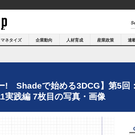
マネタイズ
企業動向
人材育成
産業政策
連
! Shadeで始める3DCG】第5
11実践編 7枚目の写真・画像