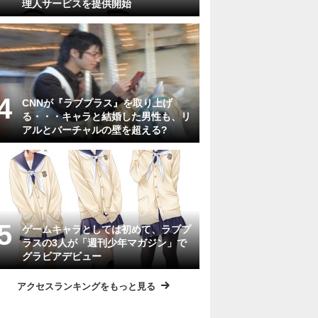
理人サービスを提供開始
CNNが『ラブプラス』を取り上げ
る・・・キャラと結婚した男性も、リ
アルとバーチャルの壁を超える?
ゲームキャラとしては初めて、ラブプ
ラスの3人が「週刊少年マガジン」で
グラビアデビュー
アクセスランキングをもっと見る