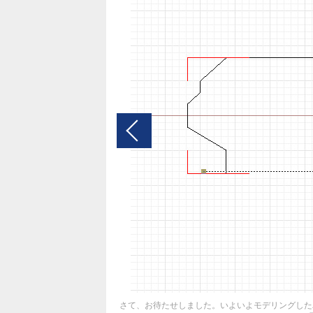
さて、お待たせしました。いよいよモデリングした