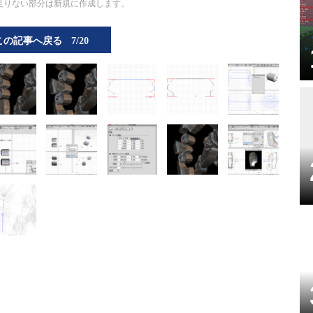
足りない部分は新規に作成します。
この記事へ戻る
7/20