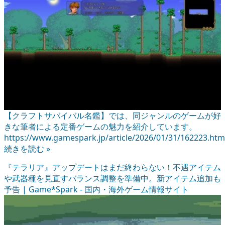
【クラフトサバイバル名鑑】では、同ジャンルのゲームが好
きな筆者による定番ゲームの魅力を紹介しています。
https://www.gamespark.jp/article/2026/01/31/162223.htm
続きを読む »
『テラリア』アップデートはまだ終わらない！不遇アイテム
や武器種を見直すバランス調整を準備中。新アイテム追加も
予告 | Game*Spark - 国内・海外ゲーム情報サイト