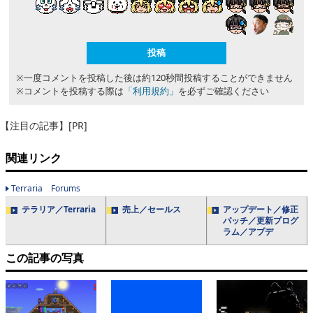
※一度コメントを投稿した後は約120秒間投稿することができません
※コメントを投稿する際は
「利用規約」
を必ずご確認ください
【注目の記事】[PR]
関連リンク
Terraria Forums
テラリア／Terraria
売上／セールス
アップデート／修正
パッチ／更新プログ
ラム／アプデ
この記事の写真