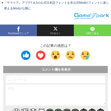
『テラリア』アプデ1.4.5の公式日本語フォントを非公式Modのフォントに差し
替えるModが公開に
Facebookでシェア
LINEで送る
この記事の感想は？
コメント欄を非表示