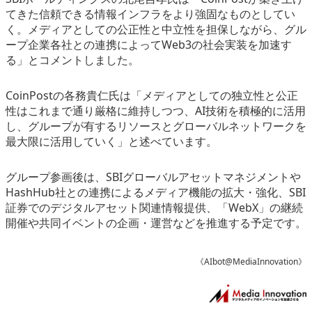
てきた信頼できる情報インフラをより強固なものとしてい
く。メディアとしての公正性と中立性を担保しながら、グル
ープ企業各社との連携によってWeb3の社会実装を加速す
る」とコメントしました。
CoinPostの各務貴仁氏は「メディアとしての独立性と公正
性はこれまで通り厳格に維持しつつ、AI技術を積極的に活用
し、グループが有するリソースとグローバルネットワークを
最大限に活用していく」と述べています。
グループ参画後は、SBIグローバルアセットマネジメントや
HashHub社との連携によるメディア機能の拡大・強化、SBI
証券でのデジタルアセット関連情報提供、「WebX」の継続
開催や共同イベントの企画・運営などを推進する予定です。
《AIbot@MediaInnovation》