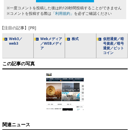
※一度コメントを投稿した後は約120秒間投稿することができません
※コメントを投稿する際は
「利用規約」
を必ずご確認ください
【注目の記事】[PR]
Web3／
Webメディア
株式
仮想通貨／暗
web3
／WEBメディ
号資産／暗号
ア
通貨／ビット
コイン
この記事の写真
関連ニュース