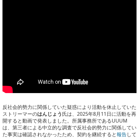
eスポーツ
反社会的勢力に関係していた疑惑により活動を休止していた
ストリーマーの
はんじょう
氏は、2025年8月11日に活動を再
開すると動画で発表しました。所属事務所であるUUUM
は、第三者による中立的な調査で反社会的勢力に関係してい
た事実は確認されなかったため、契約を継続すると
報告
して