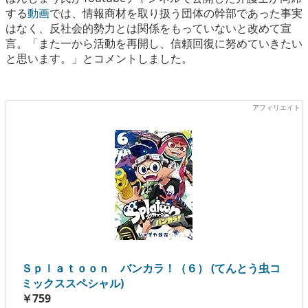
する
動画
では、情報商材を取り扱う団体の幹部であった事実
はなく、反社会的勢力とは関係をもっていないと改めて宣
言。「また一から活動を再開し、信頼回復に努めていきたい
と思います。」とコメントしました。
Ｓｐｌａｔｏｏｎ バンカラ！（６） (てんとう虫コ
ミックススペシャル)
￥759