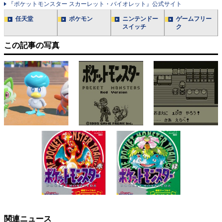
『ポケットモンスター スカーレット・バイオレット』公式サイト
任天堂
ポケモン
ニンテンドー
ゲームフリー
スイッチ
ク
この記事の写真
関連ニュース