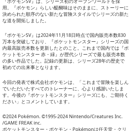
『ポケモンSV』は、シリーズ初のオープンワールドを採
用。『ポケモン』らしい醍醐味はそのままに、ストーリーに
決められた順序のない新たな冒険スタイルでシリーズの新た
な道を開拓しました。
『ポケモンSV』は2024年11月18日時点で国内販売本数830
万本を突破しており、『ポケットモンスター』シリーズの国
内最高販売本数を更新したとのこと。これまで国内では『ポ
ケットモンスター 赤・緑』が歴代シリーズで最も販売本数
の多い作品でした。記録の更新は、シリーズ28年の歴史で
初めての出来事となります。
今回の発表で株式会社ポケモンは、「これまで冒険を楽しん
でいただいたすべてのトレーナーに、心より感謝いたしま
す。今後の『ポケットモンスター』シリーズにも、ご期待く
ださい」とコメントしています。
©2024 Pokémon. ©1995-2024 Nintendo/Creatures Inc.
/GAME FREAK inc.
ポケットモンスター・ポケモン・Pokémonは任天堂・クリ