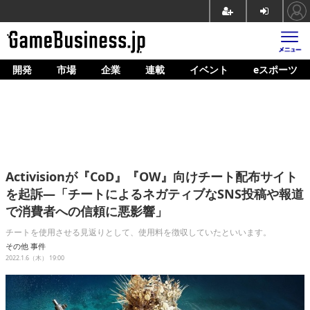
開発
市場
企業
連載
イベント
eスポーツ
ホーム
ゲーム開発
市場
マネタイズ
Activisionが『CoD』『OW』向けチート配布サイト
企業動向
を起訴―「チートによるネガティブなSNS投稿や報道
で消費者への信頼に悪影響」
人材育成
チートを使用させる見返りとして、使用料を徴収していたといいます。
産業政策
その他
事件
2022.1.6（木） 19:00
連載
イベント/セミナー