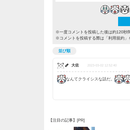
※一度コメントを投稿した後は約120秒
※コメントを投稿する際は
「利用規約」
並び順
大佐
2023-03-02 12:52:40
なんてクライシスな話だ。
【注目の記事】[PR]