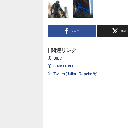
シェア
ポス
関連リンク
BILD
Gamasutra
Twitter(Julian Röpcke氏)