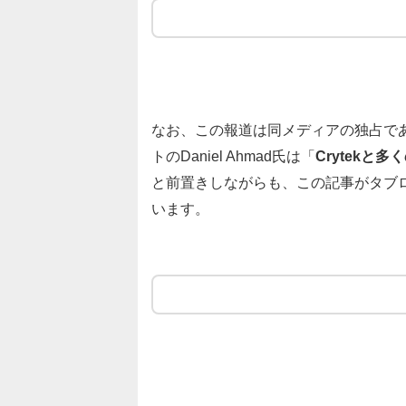
なお、この報道は同メディアの独占で
トのDaniel Ahmad氏は「
Crytek
と前置きしながらも、この記事がタブ
います。