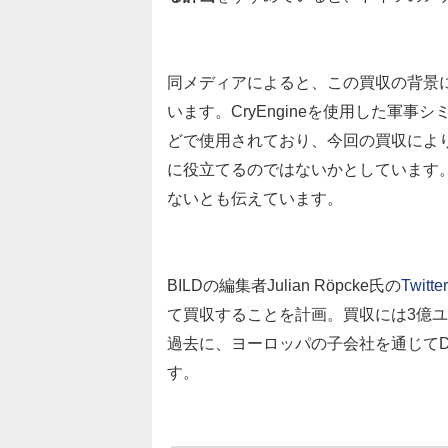
同メディアによると、この買収の背景にはC
います。CryEngineを使用した軍
どで使用されており、今回の買収によ
に役立てるのではないかとしています。
ないとも伝えています。
BILDの編集者Julian Röpcke氏の
Twitter
て買収することを計画。買収には3億
過去に、ヨーロッパの子会社を通じてDONT
す。