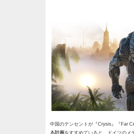
中国のテンセントが『Crysis』『Far
る計画
をすすめていると、ドイツのメデ