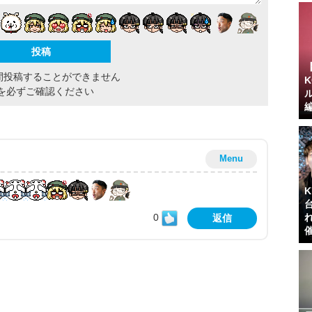
間投稿することができません
を必ずご確認ください
Menu
0
返信