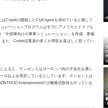
rytekの開発したCryEngineを求めていると報じて
事シミュレーションプログラムはすでにアメリカとドイツな
り「中国軍向けの軍事シミュレーション」を作成、軍備
また、Crytek従業員の多くが買収を喜ばしく思ってい
によると、テンセントはヨーロッパ内の子会社を通じ
ユーロ以上を用意しているとしています。テンセントは
NOD Entertainmentの少数株式取得も行っていま