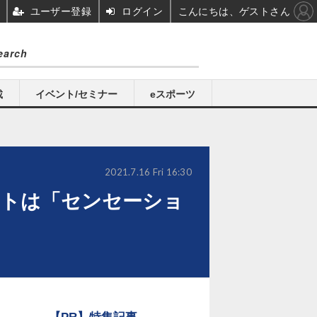
ユーザー登録
ログイン
こんにちは、ゲストさん
載
イベント/セミナー
eスポーツ
2021.7.16 Fri 16:30
リストは「センセーショ