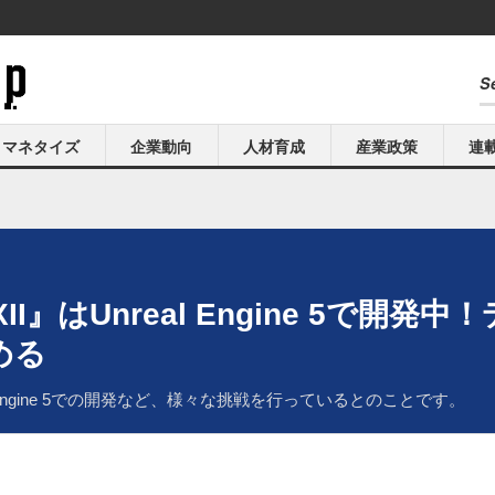
マネタイズ
企業動向
人材育成
産業政策
連
』はUnreal Engine 5で開発
める
l Engine 5での開発など、様々な挑戦を行っているとのことです。