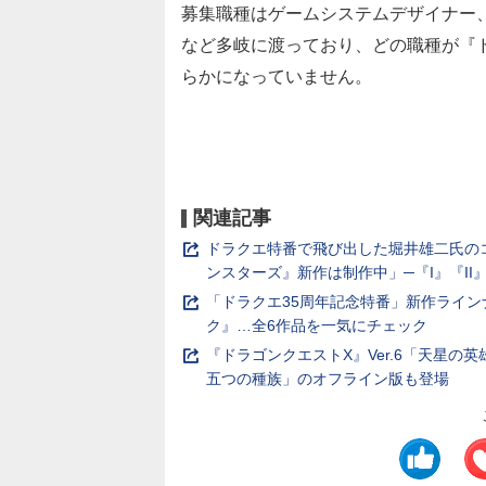
募集職種はゲームシステムデザイナー
など多岐に渡っており、どの職種が『ド
らかになっていません。
関連記事
ドラクエ特番で飛び出した堀井雄二氏のコ
ンスターズ』新作は制作中」─『I』『I
「ドラクエ35周年記念特番」新作ライン
ク』…全6作品を一気にチェック
『ドラゴンクエストX』Ver.6「天星の
五つの種族」のオフライン版も登場