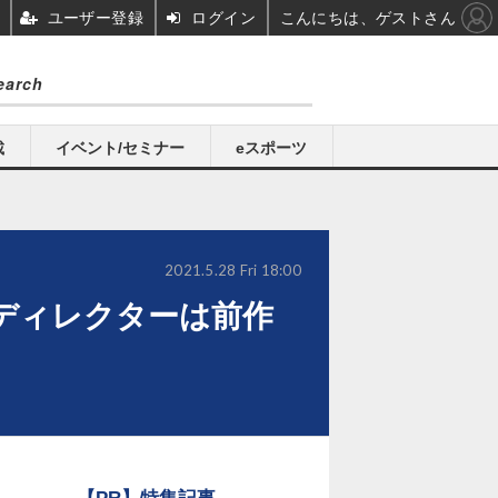
ユーザー登録
ログイン
こんにちは、ゲストさん
載
イベント/セミナー
eスポーツ
2021.5.28 Fri 18:00
中！ディレクターは前作