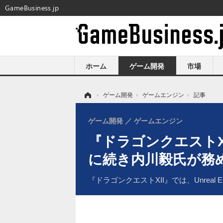
GameBusiness.jp
ホーム
ゲーム開発
市場
ホーム
›
ゲーム開発
›
ゲームエンジン
›
記事
ゲーム開発
ゲームエンジン
『ドラゴンクエストXII
に続き内川毅氏が務
『ドラゴンクエストXII』では、Unrea