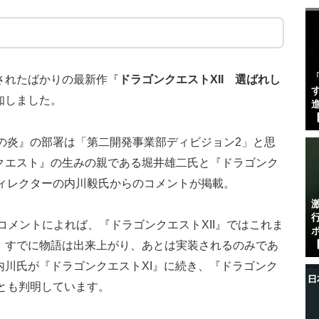
されたばかりの最新作『
ドラゴンクエストXII 選ばれし
す
知しました。
進
【
命の炎』の部署は「第二開発事業部ディビジョン2」と思
クエスト』の生みの親である堀井雄二氏と『ドラゴンク
ディレクターの内川毅氏からのコメントが掲載。
開発中。コメントによれば、『ドラゴンクエストXII』ではこれま
、すでに物語は出来上がり、あとは実装されるのみであ
【
川氏が『ドラゴンクエストXI』に続き、『ドラゴンク
ことも判明しています。