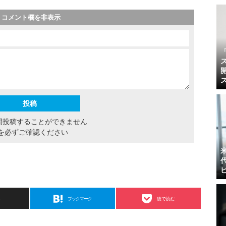
コメント欄を非表示
間投稿することができません
を必ずご確認ください
ト
ブックマーク
後で読む