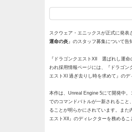
スクウェア・エニックスが正式に発表
運命の炎
』のスタッフ募集について告
『ドラゴンクエストXII 選ばれし運
われ採用情報ページには、『ドラゴン
エストXI 過ぎ去りし時を求めて』の
本作は、Unreal Engine 5にて
でのコマンドバトルが一新されること
ることが明らかにされています。また内
エストXII』のディレクターを務める