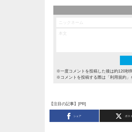
※一度コメントを投稿した後は約120秒
※コメントを投稿する際は
「利用規約」
【注目の記事】[PR]
シェア
ポス