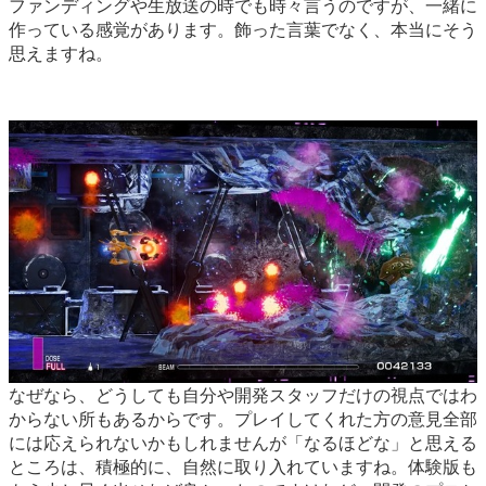
ファンディングや生放送の時でも時々言うのですが、一緒に
作っている感覚があります。飾った言葉でなく、本当にそう
思えますね。
なぜなら、どうしても自分や開発スタッフだけの視点ではわ
からない所もあるからです。プレイしてくれた方の意見全部
には応えられないかもしれませんが「なるほどな」と思える
ところは、積極的に、自然に取り入れていますね。体験版も