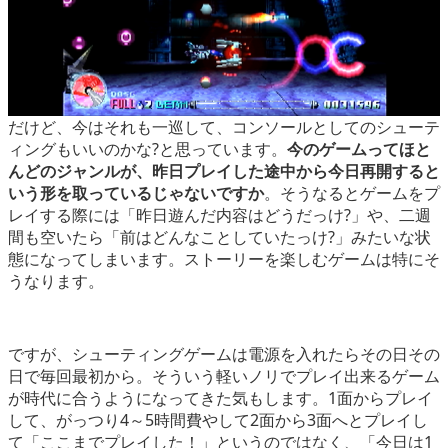
だけど、今はそれも一巡して、コンソールとしてのシューテ
ィングもいいのかな?と思っています。
今のゲームってほと
んどのジャンルが、昨日プレイした途中から今日再開すると
いう形を取っているじゃないですか
。そうなるとゲームをプ
レイする際には「昨日遊んだ内容はどうだっけ?」や、二週
間も空いたら「前はどんなことしていたっけ?」みたいな状
態になってしまいます。ストーリーを楽しむゲームは特にそ
うなります。
ですが、シューティングゲームは電源を入れたらその日その
日で毎回最初から。そういう軽いノリでプレイ出来るゲーム
が時代に合うようになってきた気もします。1面からプレイ
して、がっつり4～5時間費やして2面から3面へとプレイし
て「ここまでプレイした！」というのではなく、「今日は1