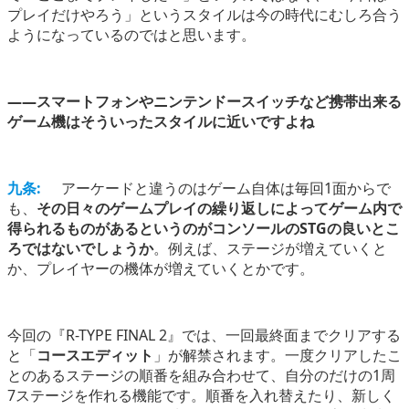
プレイだけやろう」というスタイルは今の時代にむしろ合う
ようになっているのではと思います。
――スマートフォンやニンテンドースイッチなど携帯出来る
ゲーム機はそういったスタイルに近いですよね
九条:
アーケードと違うのはゲーム自体は毎回1面からで
も、
その日々のゲームプレイの繰り返しによってゲーム内で
得られるものがあるというのがコンソールのSTGの良いとこ
ろではないでしょうか
。例えば、ステージが増えていくと
か、プレイヤーの機体が増えていくとかです。
今回の『R-TYPE FINAL 2』では、一回最終面までクリアする
と「
コースエディット
」が解禁されます。一度クリアしたこ
とのあるステージの順番を組み合わせて、自分のだけの1周
7ステージを作れる機能です。順番を入れ替えたり、新しく