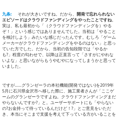
九条:
それが大きいですね。だから、
開発で忘れられない
エピソードはクラウドファンディングをやったことですね
。
実は、私も最初から「（クラウドファンディングを）やる
ぞ！」という感じではありませんでした。当初は「やること
を検討しよう」みたいな感じだったんです。むしろ「ゲーム
メーカーがクラウドファンディングをやるのはない」と思っ
ていた方でした。だから、当初の告知段階では「やるか
も?」程度の匂わせで、以降は正直言って「さすがにやれな
いよな」と思いながらもうやむやになってしまうかと思って
いました。
ですが……グランゼーラの本社機能(開発ではない)を2019年
5月に石川県金沢市へ移した際に、施工業者さんが「ここゲ
ームのグランゼーラですよね。クラウドファンディングまだ
やらないんですか?」と。ユーザーサポートにも「やらない
の?お金持って待っているんだけど！?」とご意見をいただ
き、本当にそこまで支援を考えて下っている方がいることを