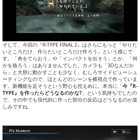
そして、今回の『R-TYPE FINAL 2』はさらにもっと「やりた
いところだけ、作りたいところだけ作ろう」という感じで
す。「奇をてらおう」や「インパクトを出そう」とか、「何
かを捻ろう」はありませんでした。カメラも「3Dなんだか
ら」と大胆に動かすことも少なく、むしろサイドビューシュ
ーティングなので、ほとんどのシーンを横視点で作っていま
す。新機能を足そうという野心も控えめに。本当に「
今『R-
TYPE』を作ったらどうなるのかな?
」という気持ちでしたの
で、その中でも現代的に作った部分の反応はどうなるのか楽
しみですね。