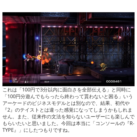
これは「100円で3分以内に面白さを全部伝える」と同時に
「100円分遊んでもらったら終わって貰わないと困る」いう
アーケードのビジネスモデルとは別なので、結果、初代や
『2』のテイストとは違った感覚になってしまうかもしれま
せん。また、従来作の文法を知らないユーザーにも楽しんで
もらいたいと思いました。今回は本当に「コンソールの『R-
TYPE』」にしたつもりですね。