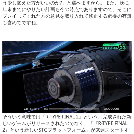
う少し変えた方がいいのか?」と選べますから。また、既に
年末までにやりたい計画も今の時点でありますので、そこに
プレイしてくれた方の意見を取り入れて修正する必要の有無
も含めてですね。
そういう意味では『R-TYPE FINAL 2』という、完成された新
しいゲームがリリースされたのでなく、「『R-TYPE FINAL
2』という新しいSTGプラットフォーム」が来週スタートす