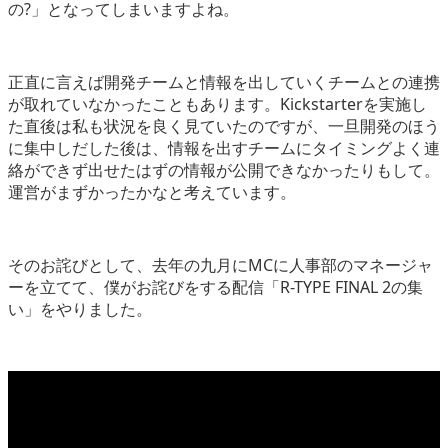
の?」となってしまいますよね。
正直に言えば開発チームと情報を出していくチームとの連携
が取れていなかったこともあります。Kickstarterを実施し
た直後は私も状況を良く見ていたのですが、一旦開発のほう
に集中しだした後は、情報を出すチームにタイミングよく連
絡ができず出せたはずの情報が公開できなかったりもして。
運営がまずかったかなと考えています。
そのお詫びとして、去年の九月にMCに人事部のマネージャ
ーを立てて、僕がお詫びをする配信「R-TYPE FINAL 2の集
い」をやりました。