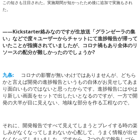
この短さも注目された。実施期間が短かったため後に追加で実施もされ
た。
――Kickstarter絡みなのですが生放送「グランゼーラの集
い」などで度々ユーザーからチャットにて進捗報告が滞って
いたことが指摘されていましたが、コロナ禍もあり全体のリ
ソースの配分が難しかったのでしょうか?
九条:
コロナの影響が無いわけではありませんが、どちら
かと言えば開発の進捗報告というもの自体がお見せしてあま
り面白いものではないと思ったからです。進捗報告にはやは
り新しい画面をセットで出したいとなるのですが、一方で開
発の大半が目に見えない、地味な部分を作る工程なので。
それに、開発報告ですべて見えてしまうとプレイする時の楽
しみがなくなってしまわないか心配して、うまく情報が出せ
なくなってしまいました。ですから、2つの点で報告しづら