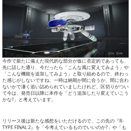
今作で新たに備えた現代的な部分が仮に否定的であっても、
先に話した通り、今だったら「こんな風に変えてみよう」や
「こんな機能を追加してみよう」と取り組めるので、終わっ
た感じがしないですね。一時は納期が間に合うか、間に合わ
ないかで凄く追い詰められていましたけれど、区切りがつい
て今は、発売日以降に本作を「どう追加したり変えていこう
かな?」と考えています。
リリース後は新たな感想をいただけるので、この先の『R-
TYPE FINAL 2』を「今考えているものでいいのか?」や「も