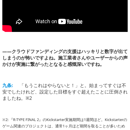
――クラウドファンディングの支援はハッキリと数字が出て
しまうのが怖いですよね。施工業者さんやユーザーからの声
かけが実施に繋がったとなると感慨深いですね。
九条:
「もうこれはやらないと！」と。始まってすぐは不
安でしたけれど、設定した目標をすぐ超えたことに圧倒され
ましたね。※2
※2: 『R-TYPE FINAL 2』のKickstarter実施期間は1週間ほど。Kickstarterの
ゲーム関連のプロジェクトは、通常1ヶ月ほど期間を取ることが多いため