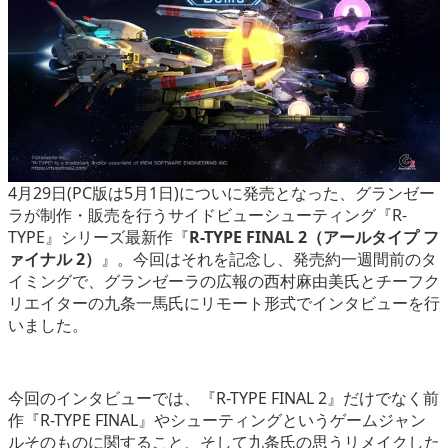
eスポーツ
4月29日(PC版は5月1日)についに発売となった、グランゼー
ラが制作・販売を行うサイドビューシューティング『R-
TYPE』シリーズ最新作『
R-TYPE FINAL 2（アールタイプ フ
ァイナル 2）
』。今回はそれを記念し、発売約一週間前のタ
イミングで、グランゼーラの広報の西村麻由美氏とチーフク
リエイターの九条一馬氏にリモート形式でインタビューを行
いました。
今回のインタビューでは、『R-TYPE FINAL 2』だけでなく前
作『R-TYPE FINAL』やシューティングというゲームジャン
ルそのものに関すること、そして九条氏の思うリメイクした