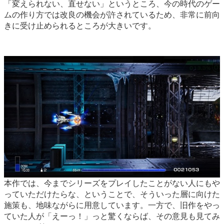
「変えられない、直せない」というところ、今の時代のゲー
ムの作り方では改良の機会が許されているため、非常に前向
きに受け止められるところが大きいです。
本作では、今までシリーズをプレイしたことがない人にもや
っていただけたらな、ということで、そういった層に向けた
施策も、地味ながらに用意しています。一方で、旧作をやっ
ていた人が「えーっ！」っと驚くならば、その意見も見てみ