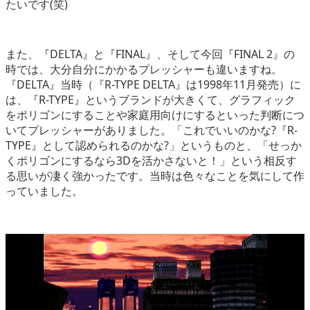
たいです(笑)
また、『DELTA』と『FINAL』、そして今回『FINAL 2』の
時では、大分自分にかかるプレッシャーも違いますね。
『DELTA』当時（『R-TYPE DELTA』は1998年11月発売）に
は、『R-TYPE』というブランドが大きくて、グラフィック
をポリゴンにすることや家庭用向けにするといった判断につ
いてプレッシャーがありました。「これでいいのかな?『R-
TYPE』として認められるのかな?」というものと、「せっか
くポリゴンにするなら3Dを活かさないと！」という相反す
る思いが凄く強かったです。当時は色々なことを気にして作
っていました。