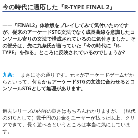
今の時代に適応した『R-TYPE FINAL 2』
――『FINAL2』体験版をプレイしてみて気付いたのです
が、従来のアーケードSTG文法でなく成長曲線を意識したコ
ンソール寄りの文法で構成されているのに気付きました。そ
の部分は、先に九条氏が言っていた「今の時代に『R-
TYPE』を作る」ところに反映されているのでしょうか?
九条:
まさにその通りです。元々がアーケードゲームだか
らといって、
何もかもアーケードSTGの文法に合わせるとコ
ンソールSTGとして無理があります。
過去シリーズの内容の良さはもちろんわかりますが、（現代
のSTGとして）数千円のお金をユーザーが払った以上、クリ
アできて、長く遊べるというところは本当に気にしていま
す。