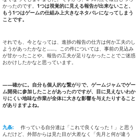
かったのです。
1つは視覚的に見える報告が出来ないこと、
もう1つはゲームの仕組み上大きなネタバレになってしまう
ことです。
それでも、今となっては、進捗の報告の仕方は何か工夫のし
ようがあったかなと……。この件については、事前の見込み
が甘かったことや、報告の工夫が足りなかったことでご迷惑
おかけしたかなと思っています。
――確かに。自分も個人的な繋がりで、ゲームジャムでゲー
ム開発に参加したことがあったのですが、目に見えないわか
りにくい地味な作業が全体に大きな影響を与えたりすること
がありますよね。
九条:
作っている自分達は「これで良くなった！」と思う
んだけど、外部からは見た目が大差なく「先月と何が違う