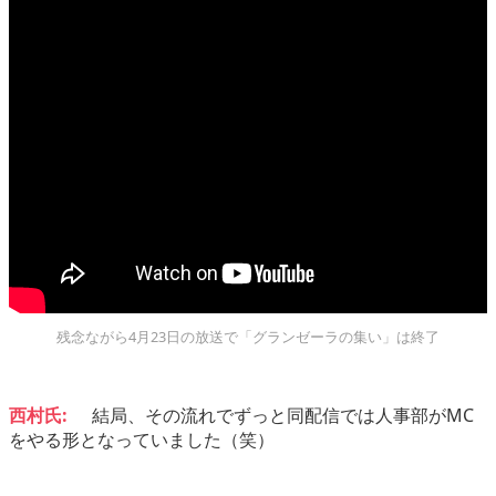
残念ながら4月23日の放送で「グランゼーラの集い」は終了
西村氏:
結局、その流れでずっと同配信では人事部がMC
をやる形となっていました（笑）