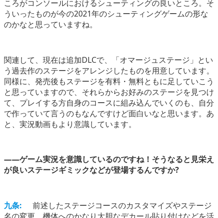
ころがコンソールにおけるシューティングの良いところ。そ
ういったものが今の2021年のシューティングゲームの形な
のかなと思っていますね。
関連して、現在は追加DLCで、「オマージュステージ」とい
う過去作のステージをアレンジしたものを用意しています。
同様に、発売後もステージを有料・無料ともに足していこう
と思っていますので、それらからお好みのステージを見つけ
て、プレイする方自身のコースに組み込んでいくのも、自分
で作っていて言うのもなんですけど面白いなと思います。あ
と、実況動画もより意識しています。
――ゲーム実況を意識しているのですね！そうなると見栄え
が良いステージギミックなどが登場するんですか?
九条:
前述したステージコースのカスタマイズやステージ
名の変更、機体へのかなり大胆なデカール貼り付けなどを活