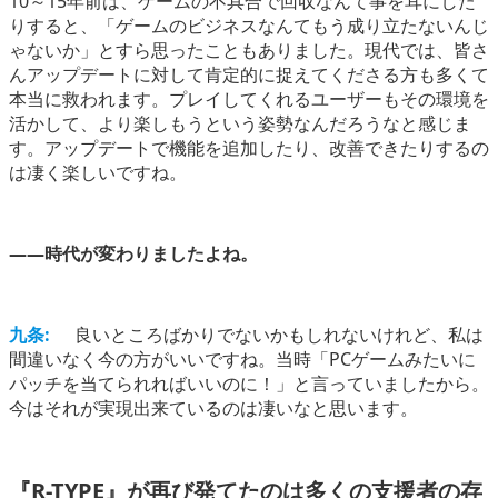
10～15年前は、ゲームの不具合で回収なんて事を耳にした
りすると、「ゲームのビジネスなんてもう成り立たないんじ
ゃないか」とすら思ったこともありました。現代では、皆さ
んアップデートに対して肯定的に捉えてくださる方も多くて
本当に救われます。プレイしてくれるユーザーもその環境を
活かして、より楽しもうという姿勢なんだろうなと感じま
す。アップデートで機能を追加したり、改善できたりするの
は凄く楽しいですね。
――時代が変わりましたよね。
九条:
良いところばかりでないかもしれないけれど、私は
間違いなく今の方がいいですね。当時「PCゲームみたいに
パッチを当てられればいいのに！」と言っていましたから。
今はそれが実現出来ているのは凄いなと思います。
『R-TYPE』が再び発てたのは多くの支援者の存