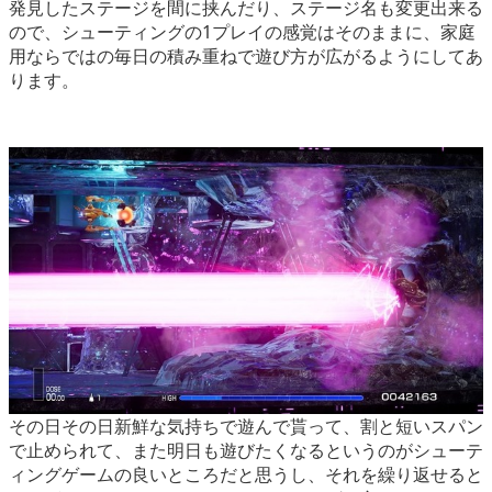
発見したステージを間に挟んだり、ステージ名も変更出来る
ので、シューティングの1プレイの感覚はそのままに、家庭
用ならではの毎日の積み重ねで遊び方が広がるようにしてあ
ります。
その日その日新鮮な気持ちで遊んで貰って、割と短いスパン
で止められて、また明日も遊びたくなるというのがシューテ
ィングゲームの良いところだと思うし、それを繰り返せると