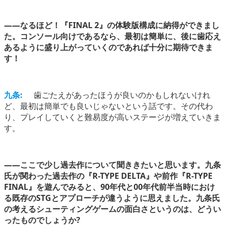
――なるほど！『FINAL 2』の体験版構成に納得ができまし
た。コンソール向けであるなら、最初は簡単に、後に歯応え
あるように盛り上がっていくのであれば十分に期待できま
す！
九条:
歯ごたえがあったほうが良いのかもしれないけれ
ど、最初は簡単でも良いじゃないという話です。その代わ
り、プレイしていくと難易度が高いステージが増えていきま
す。
――ここで少し過去作について聞ききたいと思います。九条
氏が関わった過去作の『R-TYPE DELTA』や前作『R-TYPE
FINAL』を遊んでみると、90年代と00年代前半当時におけ
る既存のSTGとアプローチが違うように思えました。九条氏
の考えるシューティングゲームの面白さというのは、どうい
ったものでしょうか?