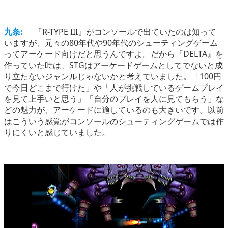
九条:
『R-TYPE III』がコンソールで出ていたのは知って
いますが、元々の80年代や90年代のシューティングゲーム
ってアーケード向けだと思うんですよ。だから『DELTA』を
作っていた時は、STGはアーケードゲームとしてでないと成
り立たないジャンルじゃないかと考えていました。「100円
で今日どこまで行けた」や「人が挑戦しているゲームプレイ
を見て上手いと思う」「自分のプレイを人に見てもらう」な
どの魅力が、アーケードに適しているのも大きいです。以前
はこういう感覚がコンソールのシューティングゲームでは作
りにくいと感じていました。