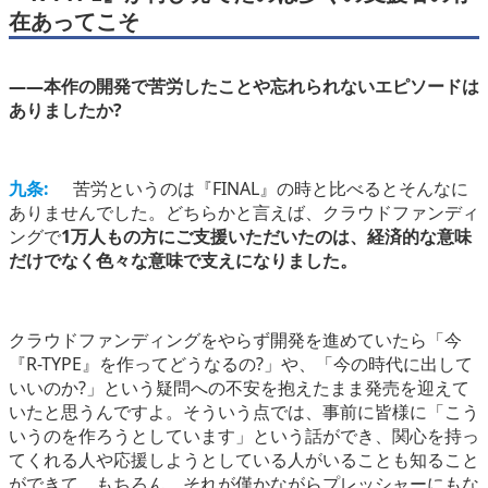
在あってこそ
――本作の開発で苦労したことや忘れられないエピソードは
ありましたか?
九条:
苦労というのは『FINAL』の時と比べるとそんなに
ありませんでした。どちらかと言えば、クラウドファンディ
ングで
1万人もの方にご支援いただいたのは、経済的な意味
だけでなく色々な意味で支えになりました。
クラウドファンディングをやらず開発を進めていたら「今
『R-TYPE』を作ってどうなるの?」や、「今の時代に出して
いいのか?」という疑問への不安を抱えたまま発売を迎えて
いたと思うんですよ。そういう点では、事前に皆様に「こう
いうのを作ろうとしています」という話ができ、関心を持っ
てくれる人や応援しようとしている人がいることも知ること
ができて。もちろん、それが僅かながらプレッシャーにもな