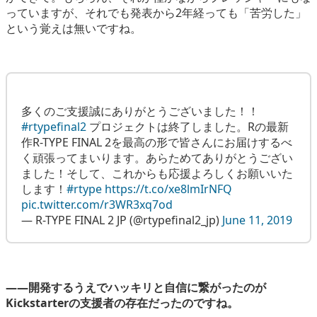
っていますが、それでも発表から2年経っても「苦労した」
という覚えは無いですね。
多くのご支援誠にありがとうございました！！
#rtypefinal2
プロジェクトは終了しました。Rの最新
作R-TYPE FINAL 2を最高の形で皆さんにお届けするべ
く頑張ってまいります。あらためてありがとうござい
ました！そして、これからも応援よろしくお願いいた
します！
#rtype
https://t.co/xe8lmIrNFQ
pic.twitter.com/r3WR3xq7od
— R-TYPE FINAL 2 JP (@rtypefinal2_jp)
June 11, 2019
――開発するうえでハッキリと自信に繋がったのが
Kickstarterの支援者の存在だったのですね。