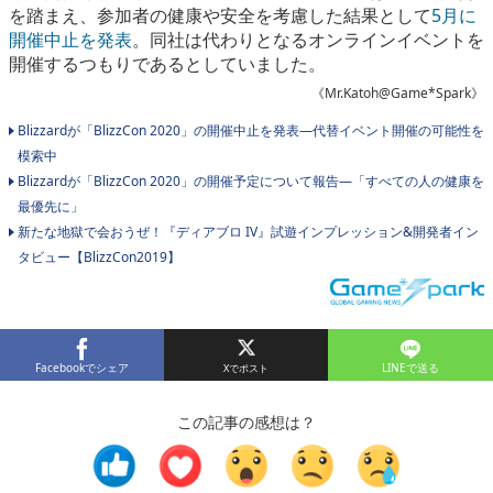
を踏まえ、参加者の健康や安全を考慮した結果として
5月に
開催中止を発表
。同社は代わりとなるオンラインイベントを
開催するつもりであるとしていました。
《Mr.Katoh@Game*Spark》
Blizzardが「BlizzCon 2020」の開催中止を発表―代替イベント開催の可能性を
模索中
Blizzardが「BlizzCon 2020」の開催予定について報告―「すべての人の健康を
最優先に」
新たな地獄で会おうぜ！『ディアブロ IV』試遊インプレッション&開発者イン
タビュー【BlizzCon2019】
Facebookでシェア
LINEで送る
この記事の感想は？