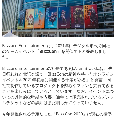
eスポーツ
Blizzard Entertainmentは、2021年にデジタル形式で同社
のゲームイベント「
BlizzCon
」を開催すると発表しまし
た。
Blizzard Entertainmentの社長であるJ.Allen Brack氏は、先
日行われた電話会議で「BlizzConの精神を持ったオンライン
イベントを2021年初頭に開催する予定がある」と発言。同
社で制作しているプロジェクトを熱心なファンと共有できる
ことを楽しみにしているとしています。なお、イベントにつ
いての具体的な時期や内容、通年では販売されているデジタ
ルチケットなどの詳細はまだ明らかになっていません。
今年開催される予定だった「BlizzCon 2020」は現在の情勢