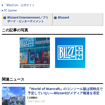
「BlizzCon」公式サイト
PC Gamer
Blizzard Entertainment／ブリ
Blizzard
ザード・エンターテイメント
この記事の写真
関連ニュース
『World of Warcraft』のコンソール版は現時点で
予定していない―Blizzardがメディア報道を否定
企業動向
2020.7.30(木) 7:00