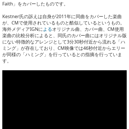
Faith」をカバーしたものです。
Kestner氏の訴えは自身が2011年に同曲をカバーした楽曲
が、CMで使用されているものと酷似しているというもの。
海外メディアIGNに
よる
オリジナル曲、カバー曲、CM使用
楽曲の比較分析によると、同氏のカバー曲にはオリジナル版
にない特徴的なアレンジとして3分30秒付近から流れる「ハ
ミング」が存在しており、CM映像では46秒付近からエリー
が同様の「ハミング」を行っているとの指摘を行っていま
す。