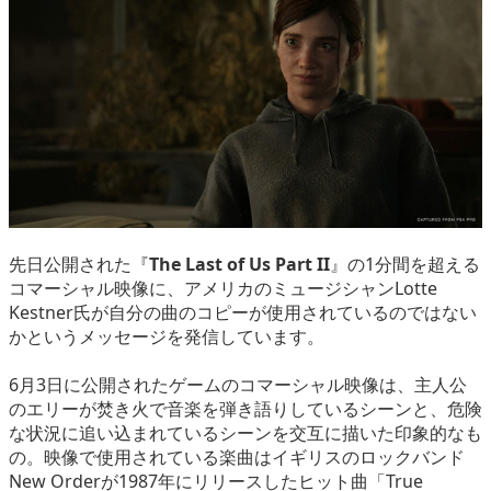
eスポーツ
先日公開された『
The Last of Us Part II
』の1分間を超える
コマーシャル映像に、アメリカのミュージシャンLotte
Kestner氏が自分の曲のコピーが使用されているのではない
かというメッセージを発信しています。
6月3日に公開されたゲームのコマーシャル映像は、主人公
のエリーが焚き火で音楽を弾き語りしているシーンと、危険
な状況に追い込まれているシーンを交互に描いた印象的なも
の。映像で使用されている楽曲はイギリスのロックバンド
New Orderが1987年にリリースしたヒット曲「True