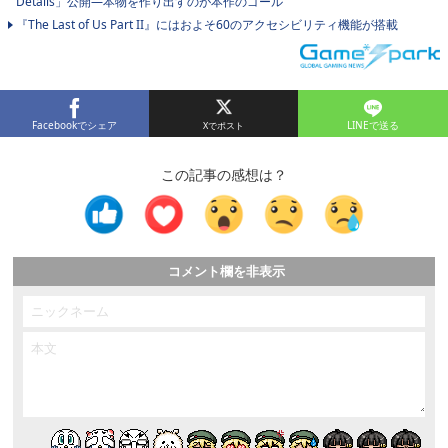
Details」公開―本物を作り出すのが本作のゴール
『The Last of Us Part II』にはおよそ60のアクセシビリティ機能が搭載
Facebookでシェア
LINEで送る
この記事の感想は？
コメント欄を非表示