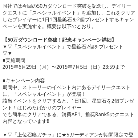
同社では今回の50万ダウンロード突破を記念し、デイリー
クエストに「スペシャルイベント」を追加し、これをクリア
したプレイヤーに1日1回星鉱石を2個プレゼントするキャン
ペーンを実施する。概要は以下のとおり。
【50万ダウンロード突破！記念キャンペーン詳細】
▼▽「スペシャルイベント」で星鉱石2個をプレゼント！
▽▼
■実施期間
2015年6月29日（月）〜2015年7月5日（日）23:59まで
■キャンペーン内容
期間中、ストーリーのイベント内にあるデイリークエスト
に、「スペシャルイベント」が登場！
該当イベントをクリアすると、1日1回、星鉱石を2個プレゼ
ント！はじめたばかりのプレイヤー
でも簡単にクリアできる、消費AP1、推奨Rank5のクエスト
内容となっています!!
▼▽「上位召喚ガチャ」に★5ガーディアンが期間限定で登