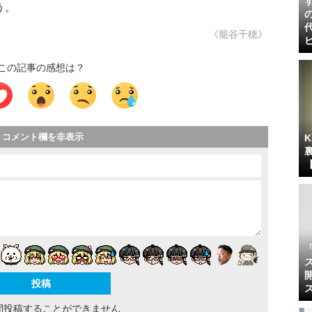
う。
《籠谷千穂》
この記事の感想は？
コメント欄を非表示
間投稿することができません