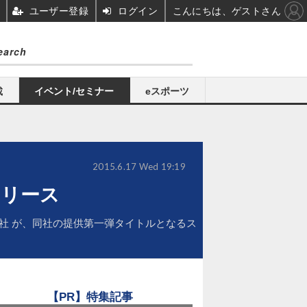
ユーザー登録
ログイン
こんにちは、ゲストさん
載
イベント/セミナー
eスポーツ
2015.6.17 Wed 19:19
リリース
会社 が、同社の提供第一弾タイトルとなるス
【PR】特集記事