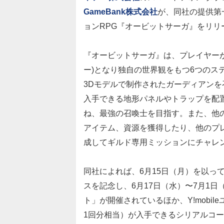
GameBank株式会社
が、同社の提供第
ョンRPG『オービットサーガ』をリリ
『オービットサーガ』は、プレイヤー
ー)となり独自の世界観をもつ6つのステ
3Dモデルで制作されたガーディアン
入手できる地形パネルやトラップを配
ね、最強の召喚士を目指す。また、他
アイテム、資源を獲得したり、他のプ
成してギルド専用ミッションにチャレン
同社によれば、6月15日（月）を以っ
スを記念し、6月17日（水）〜7月1日
ト」が開催されているほか、Y!mobi
1回分相当）が入手できるシリアルコードを