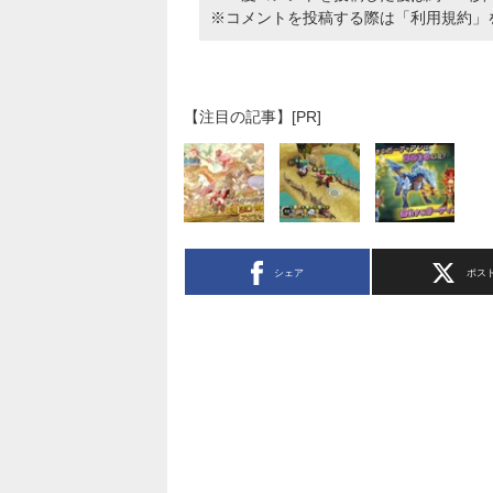
※コメントを投稿する際は
「利用規約」
【注目の記事】[PR]
シェア
ポス