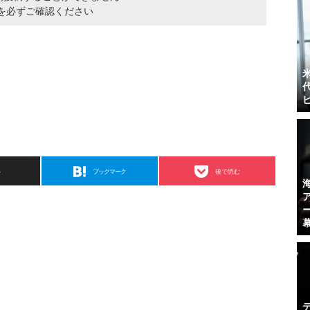
を必ずご確認ください
ト
ブックマーク
後で読む