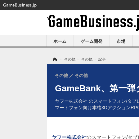
GameBusiness.jp
ホーム
ゲーム開発
市場
ホーム
›
その他
›
その他
›
記事
その他
その他
GameBank、第
ヤフー株式会社 のスマートフォン/タブ
マートフォン向け本格3DアクションR
ヤフー株式会社
のスマートフォン/タ