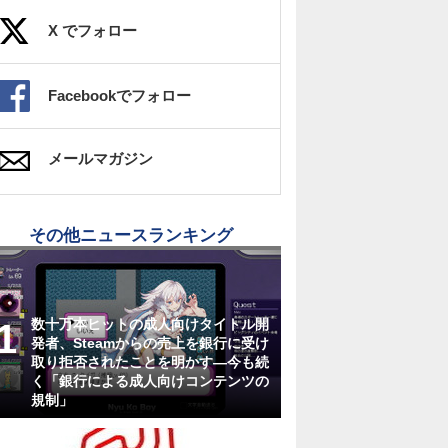
X でフォロー
Facebookでフォロー
メールマガジン
その他ニュースランキング
数十万本ヒットの成人向けタイトル開
発者、Steamからの売上を銀行に受け
取り拒否されたことを明かす―今も続
く「銀行による成人向けコンテンツの
規制」