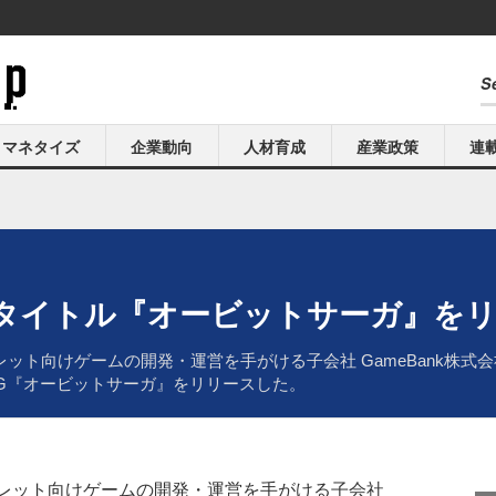
マネタイズ
企業動向
人材育成
産業政策
連
一弾タイトル『オービットサーガ』を
レット向けゲームの開発・運営を手がける子会社 GameBank株式
PG『オービットサーガ』をリリースした。
ブレット向けゲームの開発・運営を手がける子会社