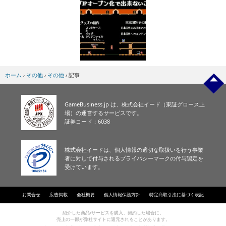
ホーム
›
その他
›
その他
›
記事
GameBusiness.jp は、株式会社イード（東証グロース上
場）の運営するサービスです。
証券コード：6038
株式会社イードは、個人情報の適切な取扱いを行う事業
者に対して付与されるプライバシーマークの付与認定を
受けています。
お問合せ
広告掲載
会社概要
個人情報保護方針
特定商取引法に基づく表記
紹介した商品/サービスを購入、契約した場合に、
売上の一部が弊社サイトに還元されることがあります。