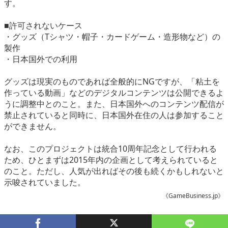
す。
■許可されないケース
・グッズ（Tシャツ・帽子・カードゲーム・造形物など）の
製作
・日本国外での利用
グッズは現実のものであれば全般的にNGですが、「粘土を
作っている動画」などのデジタルコンテンツは公開できるよ
うに調整中とのこと。また、日本国外へのコンテンツ配信が
禁止されていると同時に、日本国外在住の人は参加すること
ができません。
なお、このプロジェクトは統合10周年記念として行われる
ため、ひとまずは2015年内の企画として考えられていると
のこと。ただし、人気が出ればその後も続くかもしれないと
示唆されていました。
《GameBusiness.jp》