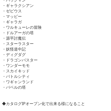
・パックマン
・ギャラクシアン
・ゼビウス
・マッピー
・ギャラガ
・ワルキューレの冒険
・ドルアーガの塔
・源平討魔伝
・スターラスター
・妖怪道中記
・ディグダグ
・ドラゴンバスター
・ワンダーモモ
・スカイキッド
・バトルシティ
・ワギャンランド
・バベルの塔
◆カタログIPオープン化で出来る様になること