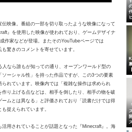
宣伝映像。番組の一部を切り取ったような映像になって
craft』を使用した映像が使われており、ゲームデザイナ
番組構成作家などが登場。またそのYouTubeページでは
Notch氏も驚きのコメントを寄せています。
とがある人なら誰もが知っての通り、オープンワールド型の
「ソーシャル性」を持った作品ですが、この3つの要素
語られています。映像内では「複雑な操作は求められ
を作り上げる点などは、相手を倒したり、相手の物を破
ゲームとは異なる」と評価されており「読書だけでは得
とも捉えられています。
用されていることが話題となった『Minecraft』。海