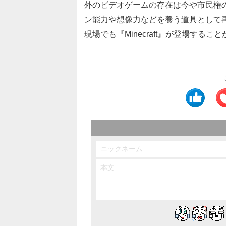
外のビデオゲームの存在は今や市民権
ン能力や想像力などを養う道具として
現場でも『Minecraft』が登場する