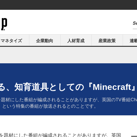
マネタイズ
企業動向
人材育成
産業政策
連
、知育道具としての『Minecraf
した番組が編成されることがありますが、英国のTV番組Channel4で「V
）」という特集の番組が放送されるとのことです。
ムを題材にした番組が編成されることがありますが、英国