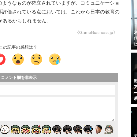
のようなものが確立されていますが、コミュニケーショ
再評価されている点においては、これから日本の教育の
ことがあるかもしれません。
《GameBusiness.jp》
この記事の感想は？
コメント欄を非表示