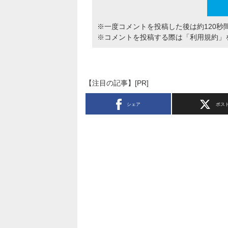
※一度コメントを投稿した後は約120秒
※コメントを投稿する際は
「利用規約」
【注目の記事】[PR]
シェア
ポス