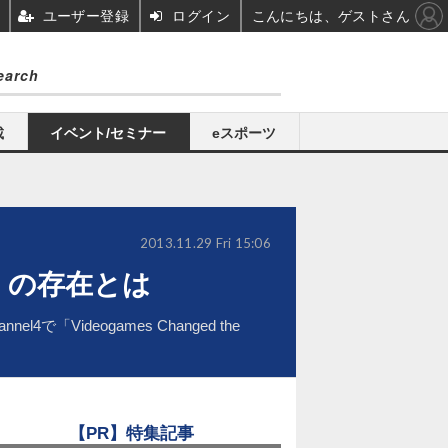
ユーザー登録
ログイン
こんにちは、ゲストさん
載
イベント/セミナー
eスポーツ
2013.11.29 Fri 15:06
t』の存在とは
ideogames Changed the
【PR】特集記事