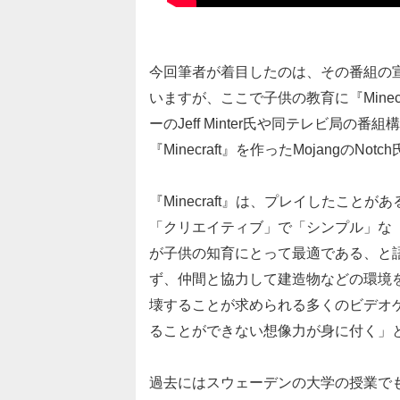
今回筆者が着目したのは、その番組の
いますが、ここで子供の教育に『Mine
ーのJeff Minter氏や同テレビ局の
『Minecraft』を作ったMojangの
『Minecraft』は、プレイしたこ
「クリエイティブ」で「シンプル」な
が子供の知育にとって最適である、と
ず、仲間と協力して建造物などの環境
壊することが求められる多くのビデオ
ることができない想像力が身に付く」
過去にはスウェーデンの大学の授業でも活