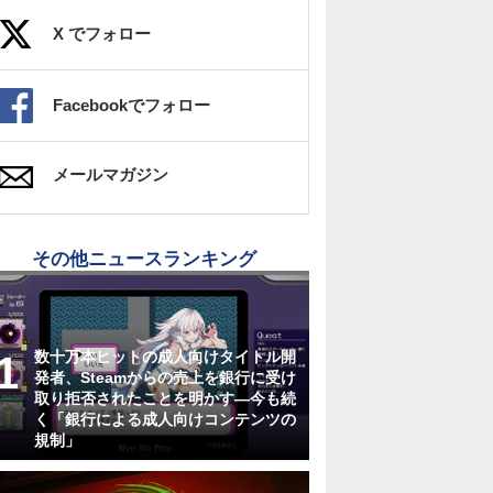
X でフォロー
Facebookでフォロー
メールマガジン
その他ニュースランキング
数十万本ヒットの成人向けタイトル開
発者、Steamからの売上を銀行に受け
取り拒否されたことを明かす―今も続
く「銀行による成人向けコンテンツの
規制」