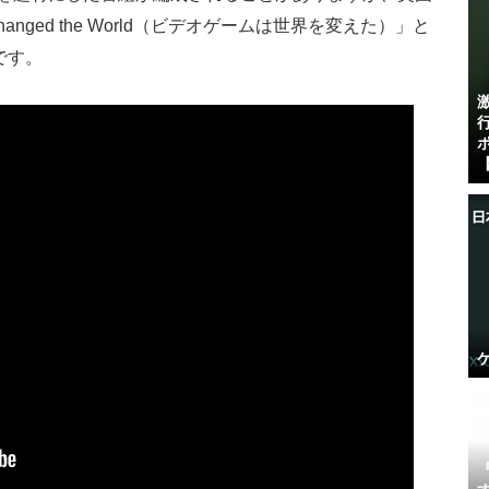
s Changed the World（ビデオゲームは世界を変えた）」と
です。
【