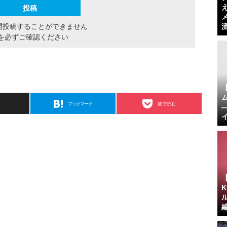
間投稿することができません
を必ずご確認ください
ト
ブックマーク
後で読む