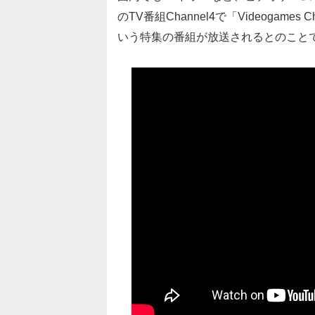
のTV番組Channel4で「Videogame
いう特集の番組が放送されるとのこと