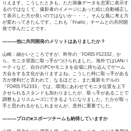
りえます。こうしたときも、ただ画像データを忠実に表示す
るのではなくて、撮影者のイメージにあった絵に自動補正し
て表示した方が良いのではないか・・・。そんな風に考え方
が変わってきたんです。これも「Fnatic」チームとの共同開
発で学んだことです。
―――他に共同開発のメリットはありましたか？
山崎：細かいところですが、昨年の「FORIS FS2332」か
ら、モニタ背面に取っ手がつけられました。海外ではLANパ
ーティなど、自分のPCやモニタを会場に持ち込んでゲーム
大会をする文化がありますよね。こうした時に取っ手がある
方が便利だと言われて、なるほどと。また最新モデルの
「FORIS FS2333」では、環境にあわせてモニタ位置を上下
させられるスタンドも加わりましたが、取っ手があることで
調整もよりスムーズにできるようになりました。たかが取っ
手と思われるかもしれませんが、意外に重要でした。
―――プロのeスポーツチームも納得していますか