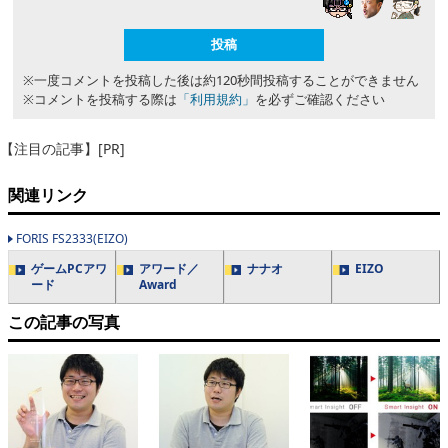
※一度コメントを投稿した後は約120秒間投稿することができません
※コメントを投稿する際は
「利用規約」
を必ずご確認ください
【注目の記事】[PR]
関連リンク
FORIS FS2333(EIZO)
ゲームPCアワ
アワード／
ナナオ
EIZO
ード
Award
この記事の写真