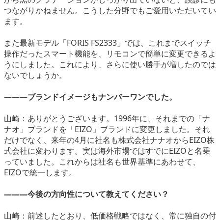
つながりかねません。こうした分野でもご愛用いただいてい
ます。
また最新モデル「FORIS FS2333」では、これまでスイッチ
操作だったスマート機能を、リモコンで簡単に変更できるよ
うにしました。これにより、さらに使い勝手が増したのでは
ないでしょうか。
―――ブランドイメージもナンバーワンでした。
山崎：ありがとうございます。1996年に、それまでの「ナ
ナオ」ブランドを「EIZO」ブランドに変更しました。それ
だけでなく、来年の4月に社名も株式会社ナナオからEIZO株
式会社に変わります。実は海外市場ではすでにEIZOと名乗
っていました。これからは社名も世界基準にあわせて、
EIZOで統一します。
―――今後の方向性について教えてください？
山崎：前述したとおり、低価格戦略ではなく、常に独自の付