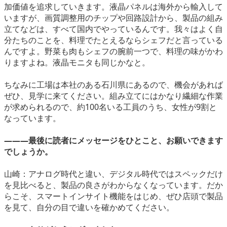
加価値を追求していきます。液晶パネルは海外から輸入して
いますが、画質調整用のチップや回路設計から、製品の組み
立てなどは、すべて国内でやっているんです。我々はよく自
分たちのことを、料理でたとえるならシェフだと言っている
んですよ。野菜も肉もシェフの腕前一つで、料理の味がかわ
りますよね。液晶モニタも同じかなと。
ちなみに工場は本社のある石川県にあるので、機会があれば
ぜひ、見学に来てください。組み立てにはかなり繊細な作業
が求められるので、約100名いる工員のうち、女性が9割と
なっています。
―――最後に読者にメッセージをひとこと、お願いできます
でしょうか。
山崎：アナログ時代と違い、デジタル時代ではスペックだけ
を見比べると、製品の良さがわからなくなっています。だか
らこそ、スマートインサイト機能をはじめ、ぜひ店頭で製品
を見て、自分の目で違いを確かめてください。