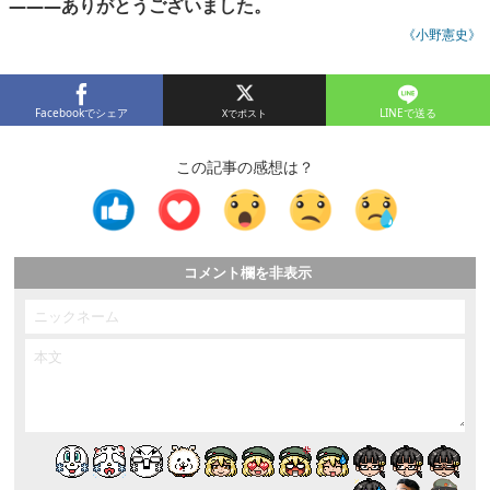
―――ありがとうございました。
《小野憲史》
Facebookでシェア
LINEで送る
この記事の感想は？
コメント欄を非表示