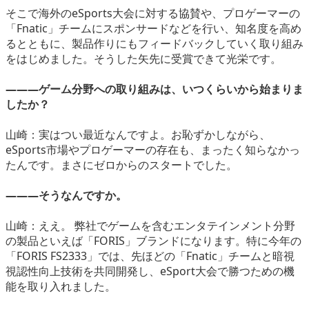
そこで海外のeSports大会に対する協賛や、プロゲーマーの
「Fnatic」チームにスポンサードなどを行い、知名度を高め
るとともに、製品作りにもフィードバックしていく取り組み
をはじめました。そうした矢先に受賞できて光栄です。
―――ゲーム分野への取り組みは、いつくらいから始まりま
したか？
山崎：実はつい最近なんですよ。お恥ずかしながら、
eSports市場やプロゲーマーの存在も、まったく知らなかっ
たんです。まさにゼロからのスタートでした。
―――そうなんですか。
山崎：ええ。 弊社でゲームを含むエンタテインメント分野
の製品といえば「FORIS」ブランドになります。特に今年の
「FORIS FS2333」では、先ほどの「Fnatic」チームと暗視
視認性向上技術を共同開発し、eSport大会で勝つための機
能を取り入れました。