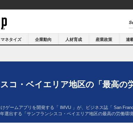
マネタイズ
企業動向
人材育成
産業政策
連
ンシスコ・ベイエリア地区の「最高の
プリを開発する「 IMVU 」が、ビジネス誌「 San Francisco Busi
 Journal 」が毎年選出する「サンフランシスコ・ベイエリア地区の最高の労働