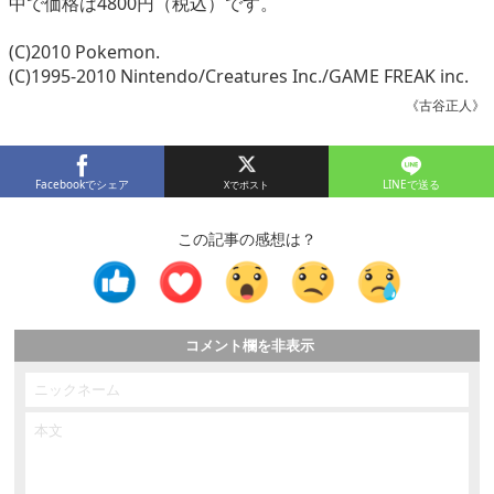
中で価格は4800円（税込）です。
(C)2010 Pokemon.
(C)1995-2010 Nintendo/Creatures Inc./GAME FREAK inc.
《古谷正人》
Facebookでシェア
LINEで送る
この記事の感想は？
コメント欄を非表示