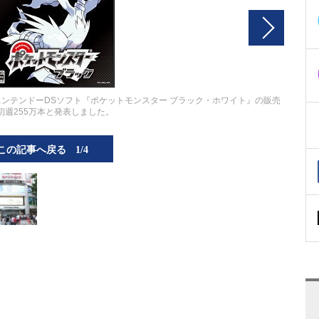
たニンテンドーDSソフト『ポケットモンスター ブラック・ホワイト』の販売
初週255万本と発表しました。
この記事へ戻る
1/4