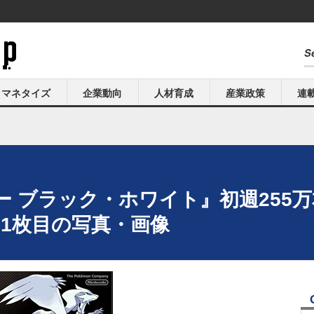
マネタイズ
企業動向
人材育成
産業政策
連
 ブラック・ホワイト』初週255
 1枚目の写真・画像