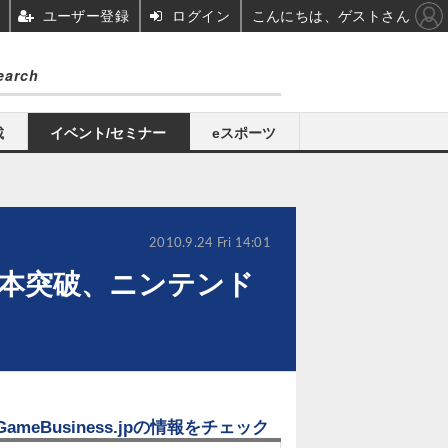
ユーザー登録
ログイン
こんにちは、ゲストさん
載
イベント/セミナー
eスポーツ
2010.9.24 Fri 14:01
万本突破、ニンテンド
GameBusiness.jpの情報をチェック