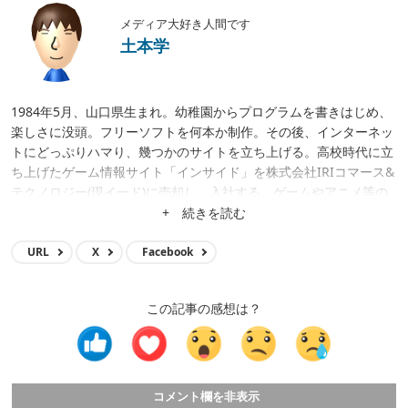
メディア大好き人間です
土本学
1984年5月、山口県生まれ。幼稚園からプログラムを書きはじめ、
楽しさに没頭。フリーソフトを何本か制作。その後、インターネッ
トにどっぷりハマり、幾つかのサイトを立ち上げる。高校時代に立
ち上げたゲーム情報サイト「インサイド」を株式会社IRIコマース&
テクノロジー(現イード)に売却し、入社する。ゲームやアニメ等の
メディア運営、クロスワードアプリ開発、サイト立ち上げ、サイト
+ 続きを読む
買収等に携わり、現在はメディア事業の統括。
URL
X
Facebook
この記事の感想は？
コメント欄を非表示