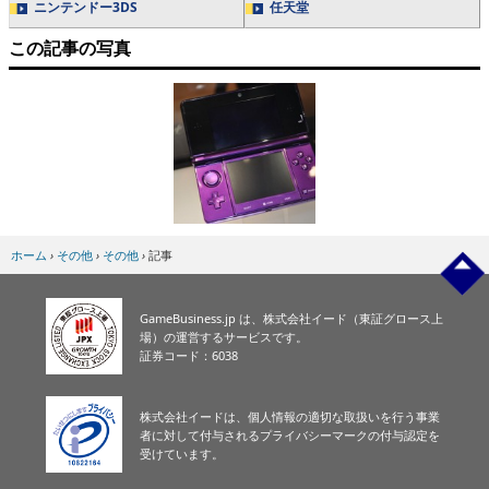
ニンテンドー3DS
任天堂
この記事の写真
ホーム
›
その他
›
その他
›
記事
GameBusiness.jp は、株式会社イード（東証グロース上
場）の運営するサービスです。
証券コード：6038
株式会社イードは、個人情報の適切な取扱いを行う事業
者に対して付与されるプライバシーマークの付与認定を
受けています。