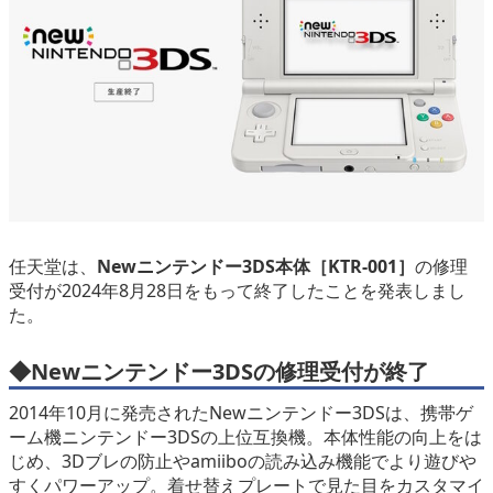
eスポーツ
任天堂は、
Newニンテンドー3DS本体［KTR-001］
の修理
受付が2024年8月28日をもって終了したことを発表しまし
た。
◆
Newニンテンドー3DSの修理受付が終了
2014年10月に発売されたNewニンテンドー3DSは、携帯ゲ
ーム機ニンテンドー3DSの上位互換機。本体性能の向上をは
じめ、3Dブレの防止やamiiboの読み込み機能でより遊びや
すくパワーアップ。着せ替えプレートで見た目をカスタマイ