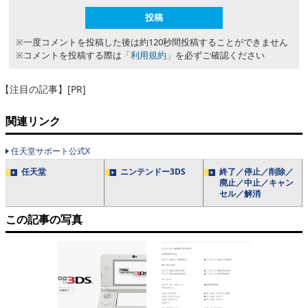
※一度コメントを投稿した後は約120秒間投稿することができません
※コメントを投稿する際は
「利用規約」
を必ずご確認ください
【注目の記事】[PR]
関連リンク
任天堂サポート公式X
任天堂
ニンテンドー3DS
終了／停止／削除／
廃止／中止／キャン
セル／解消
この記事の写真