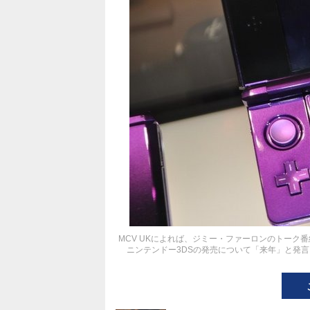
MCV UKによれば、ジミー・ファーロンのトーク番組に
ニンテンドー3DSの発売について「来年」と発