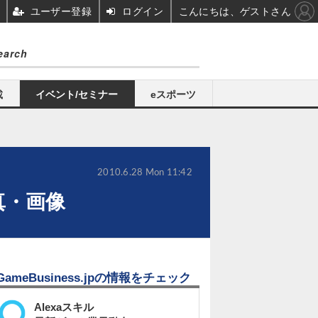
ユーザー登録
ログイン
こんにちは、ゲストさん
載
イベント/セミナー
eスポーツ
2010.6.28 Mon 11:42
真・画像
GameBusiness.jpの情報をチェック
Alexaスキル