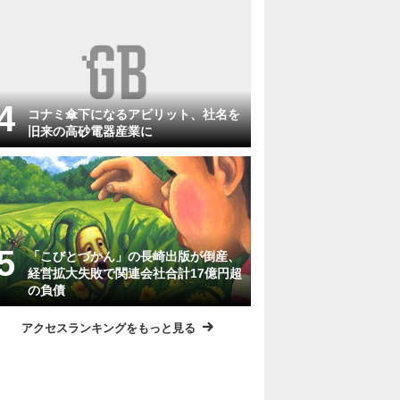
コナミ傘下になるアビリット、社名を
旧来の高砂電器産業に
「こびとづかん」の長崎出版が倒産、
経営拡大失敗で関連会社合計17億円超
の負債
アクセスランキングをもっと見る