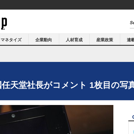
マネタイズ
企業動向
人材育成
産業政策
連
米国任天堂社長がコメント 1枚目の写