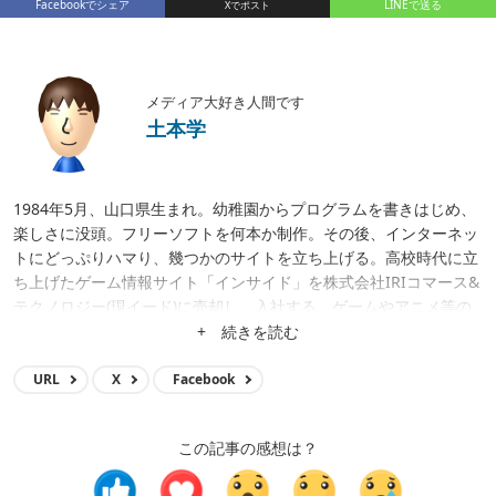
Facebookでシェア
LINEで送る
メディア大好き人間です
土本学
1984年5月、山口県生まれ。幼稚園からプログラムを書きはじめ、
楽しさに没頭。フリーソフトを何本か制作。その後、インターネッ
トにどっぷりハマり、幾つかのサイトを立ち上げる。高校時代に立
ち上げたゲーム情報サイト「インサイド」を株式会社IRIコマース&
テクノロジー(現イード)に売却し、入社する。ゲームやアニメ等の
メディア運営、クロスワードアプリ開発、サイト立ち上げ、サイト
+ 続きを読む
買収等に携わり、現在はメディア事業の統括。
URL
X
Facebook
この記事の感想は？