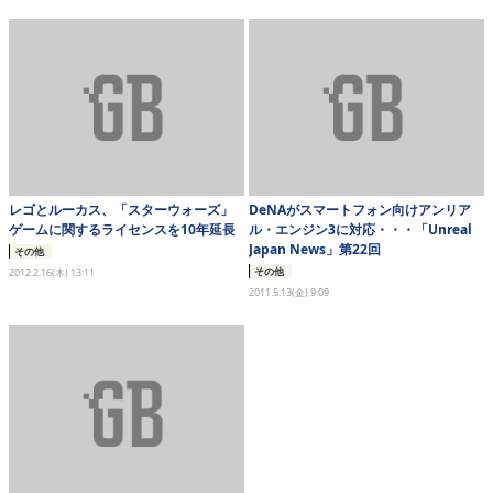
eスポーツ
レゴとルーカス、「スターウォーズ」
DeNAがスマートフォン向けアンリア
ゲームに関するライセンスを10年延長
ル・エンジン3に対応・・・「Unreal
Japan News」第22回
その他
その他
2012.2.16(木) 13:11
2011.5.13(金) 9:09