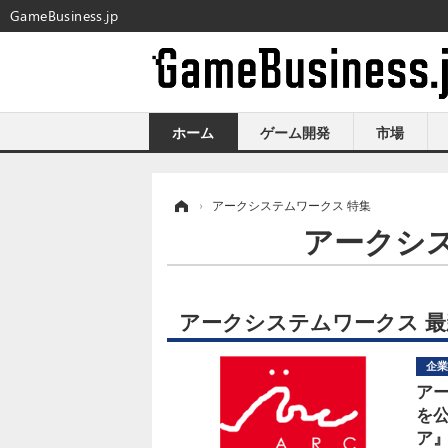
GameBusiness.jp
ホーム
ゲーム開発
市場
ホーム
›
アークシステムワークス 特集
アークシ
アークシステムワークス 
企業
ア
を
ア