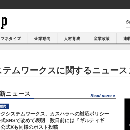
マネタイズ
企業動向
人材育成
産業政策
連
ステムワークスに関するニュース
最新ニュース
Read more
動向
ークシステムワークス、カスハラへの対応ポリシー
公式SNSで改めて表明―数日前には『ギルティギ
』公式Xも同様のポスト投稿