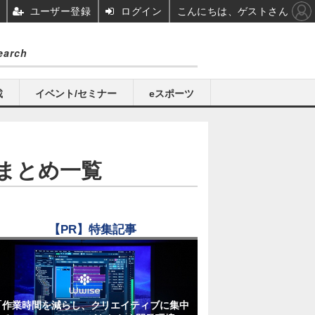
ユーザー登録
ログイン
こんにちは、ゲストさん
載
イベント/セミナー
eスポーツ
まとめ一覧
【PR】特集記事
「作業時間を減らし、クリエイティブに集中