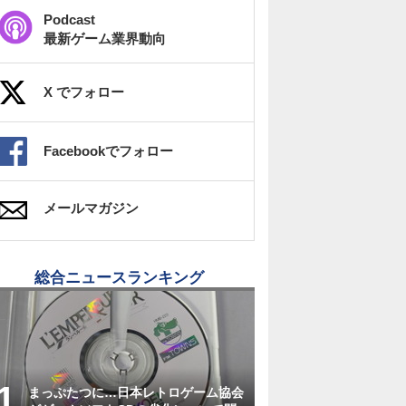
Podcast
最新ゲーム業界動向
X でフォロー
Facebookでフォロー
メールマガジン
総合ニュースランキング
まっぷたつに…日本レトロゲーム協会