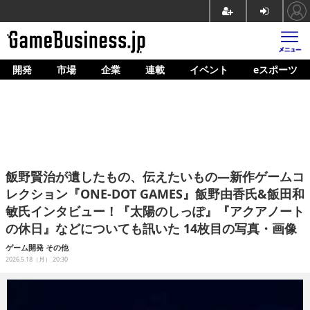
開発
市場
企業
連載
イベント
eスポーツ
ホーム
ゲーム開発
市場
マネタイズ
飯野賢治が遺したもの、伝えたいもの―新作ゲームコ
企業動向
レクション『ONE-DOT GAMES』飯野由香氏&飯田和
敏氏インタビュー！『太陽のしっぽ』『アクアノート
人材育成
の休日』などについても訊いた 14枚目の写真・画像
産業政策
ゲーム開発
その他
2026.5.18（月） 20:30
連載
イベント/セミナー