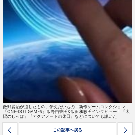
飯野賢治が遺したもの、伝えたいもの―新作ゲームコレクション
『ONE-DOT GAMES』飯野由香氏&飯田和敏氏インタビュー！『太
陽のしっぽ』『アクアノートの休日』などについても訊いた
この記事へ戻る