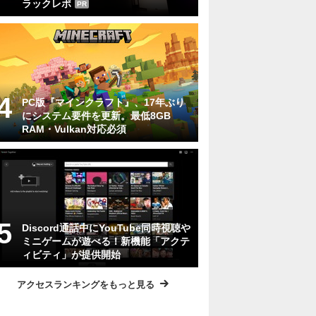
ラックレポ
PR
PC版『マインクラフト』、17年ぶり
にシステム要件を更新。最低8GB
RAM・Vulkan対応必須
Discord通話中にYouTube同時視聴や
ミニゲームが遊べる！新機能「アクテ
ィビティ」が提供開始
アクセスランキングをもっと見る