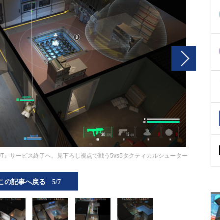
SPOT』サービス終了へ。見下ろし視点で戦う5vs5タクティカルシューター
この記事へ戻る
5/7