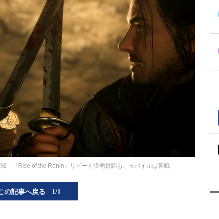
Rise of the Ronin』リピート販売好調も、モバイルは苦戦
この記事へ戻る
1/1