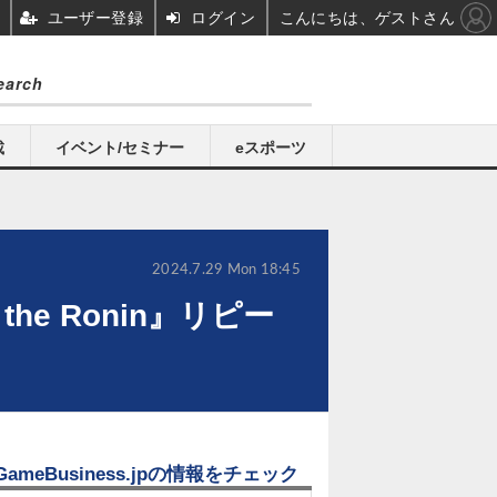
ユーザー登録
ログイン
こんにちは、ゲストさん
載
イベント/セミナー
eスポーツ
2024.7.29 Mon 18:45
he Ronin』リピー
GameBusiness.jpの情報をチェック