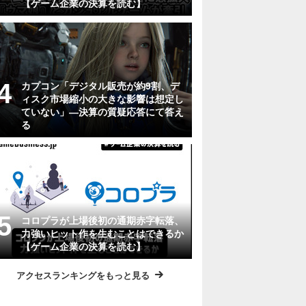
【ゲーム企業の決算を読む】
カプコン「デジタル販売が約9割、デ
ィスク市場縮小の大きな影響は想定し
ていない」―決算の質疑応答にて答え
る
コロプラが上場後初の通期赤字転落、
力強いヒット作を生むことはできるか
【ゲーム企業の決算を読む】
アクセスランキングをもっと見る