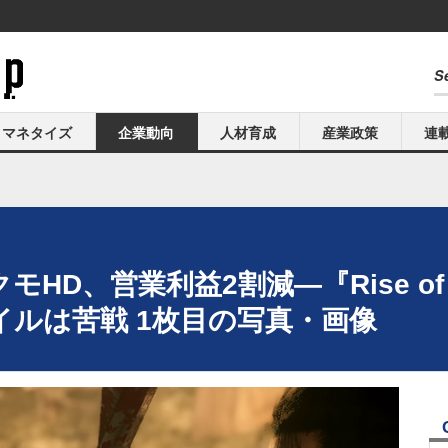
マネタイズ
企業動向
人材育成
産業政策
連
D、営業利益2割減―『Rise of t
ルは苦戦 1枚目の写真・画像