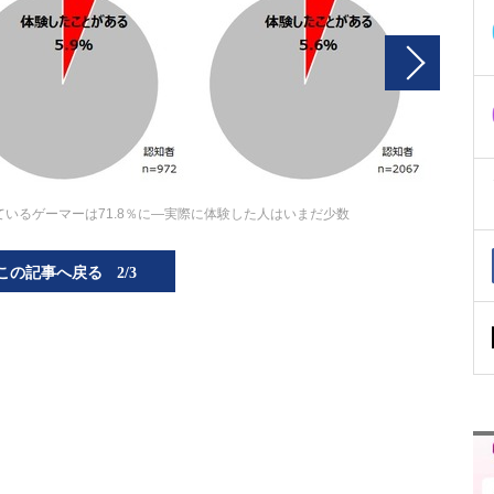
いるゲーマーは71.8％に―実際に体験した人はいまだ少数
この記事へ戻る
2/3