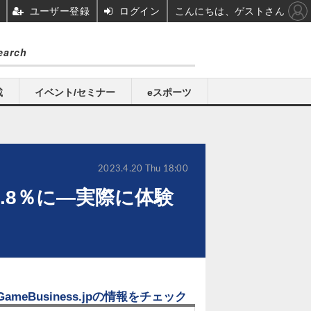
ユーザー登録
ログイン
こんにちは、ゲストさん
載
イベント/セミナー
eスポーツ
2023.4.20 Thu 18:00
.8％に―実際に体験
GameBusiness.jpの情報をチェック