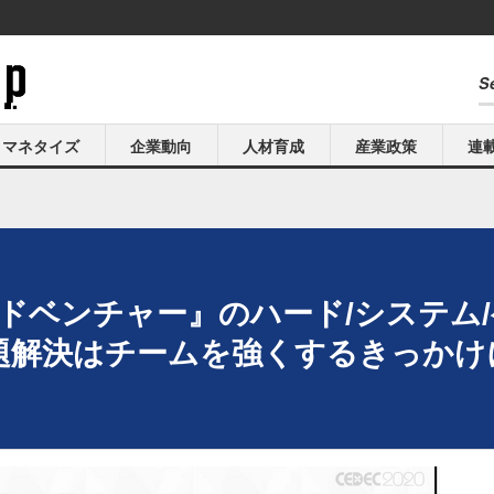
マネタイズ
企業動向
人材育成
産業政策
連
ドベンチャー』のハード/システム
解決はチームを強くするきっかけに【C