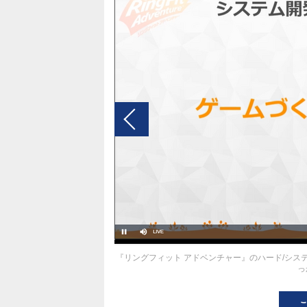
『リングフィット アドベンチャー』のハード/シス
っ