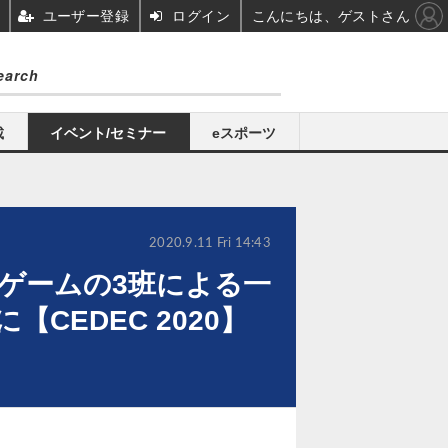
ユーザー登録
ログイン
こんにちは、ゲストさん
載
イベント/セミナー
eスポーツ
2020.9.11 Fri 14:43
/ゲームの3班による一
EDEC 2020】