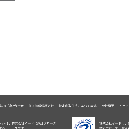
載のお問い合わせ
個人情報保護方針
特定商取引法に基づく表記
会社概要
イード
ness.jp は、株式会社イード（東証グロース
株式会社イードは、
するサービスです。
業者に対して付与さ