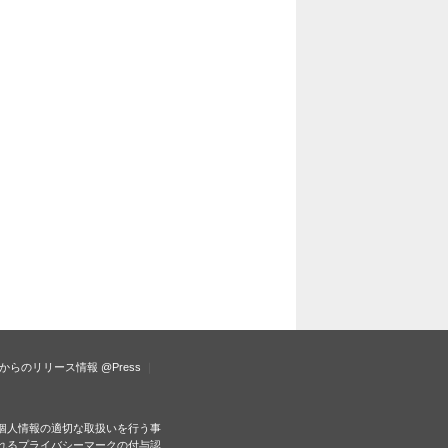
からのリリース情報
@Press
個人情報の適切な取扱いを行う事
れるプライバシーマークの付与認