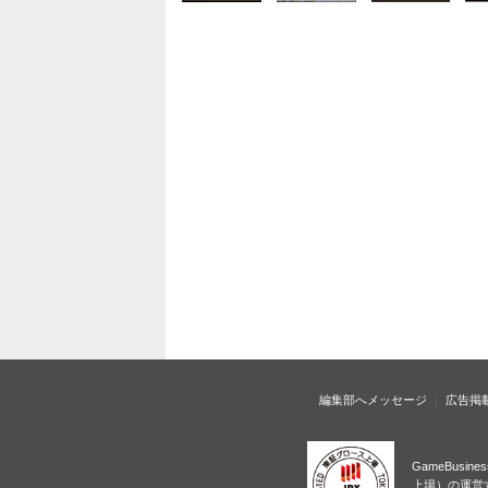
編集部へメッセージ
広告掲
GameBusi
上場）の運営