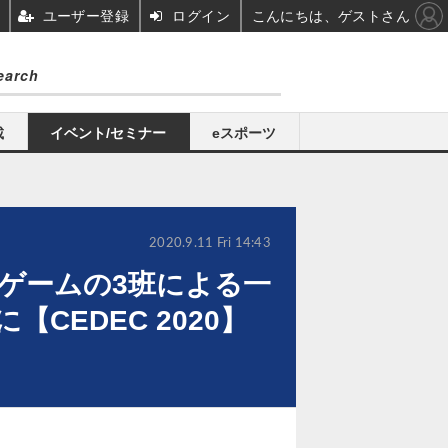
ユーザー登録
ログイン
こんにちは、ゲストさん
載
イベント/セミナー
eスポーツ
2020.9.11 Fri 14:43
/ゲームの3班による一
EDEC 2020】