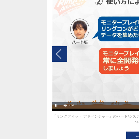
『リングフィット アドベンチャー』のハード/シス
っ