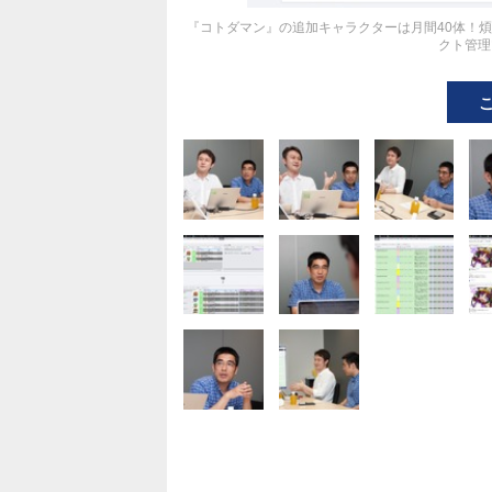
『コトダマン』の追加キャラクターは月間40体！
クト管理