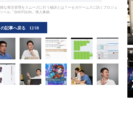
煩雑な発注管理をスムーズに行う秘訣とは？ーセガゲームスに訊くプロジェ
ツール「SHOTGUN」導入事例
この記事へ戻る
12/18