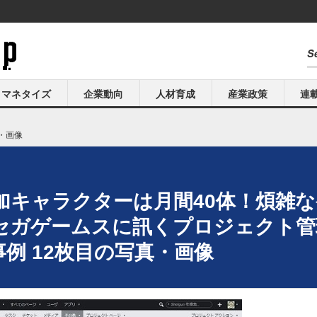
マネタイズ
企業動向
人材育成
産業政策
連
・画像
加キャラクターは月間40体！煩雑
セガゲームスに訊くプロジェクト管
事例 12枚目の写真・画像