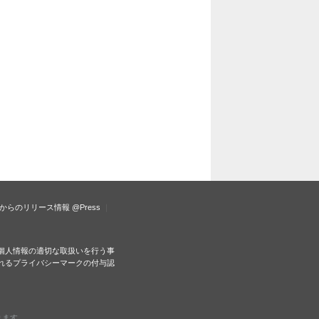
からのリリース情報
@Press
個人情報の適切な取扱いを行う事
れるプライバシーマークの付与認
ります。