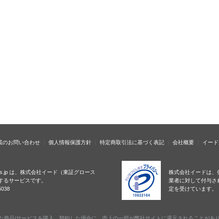
載のお問い合わせ
個人情報保護方針
特定商取引法に基づく表記
会社概要
イード
ness.jp は、株式会社イード（東証グロース
株式会社イードは、
するサービスです。
業者に対して付与さ
038
定を受けています。
た商品/サービスを購入、契約した場合に、売上の一部が弊社サイトに還元されることがあ