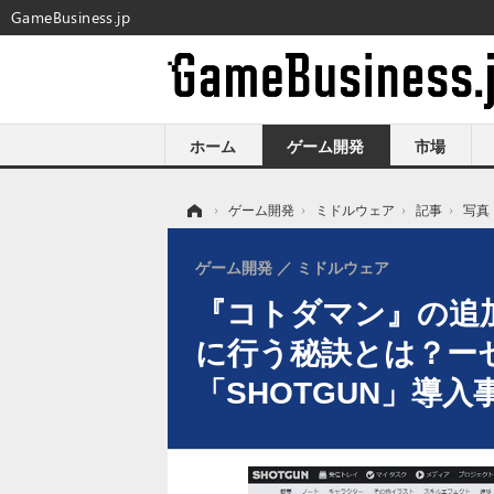
GameBusiness.jp
ホーム
ゲーム開発
市場
ホーム
›
ゲーム開発
›
ミドルウェア
›
記事
›
写真
ゲーム開発
ミドルウェア
『コトダマン』の追
に行う秘訣とは？ー
「SHOTGUN」導入