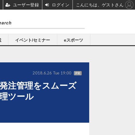
ユーザー登録
ログイン
こんにちは、ゲストさん
載
イベント/セミナー
eスポーツ
2018.6.26 Tue 19:00
PR
な発注管理をスムーズ
理ツール