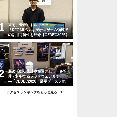
東芝、音声ミドルウェア
『RECAIUS』を展示―ゲーム領域で
の活用可能性を紹介【CEDEC2026】
脳の活動状態計測からアセットを管
理・制御するソフトウェアまで
―「CEDEC2026」展示ブースレポ
アクセスランキングをもっと見る