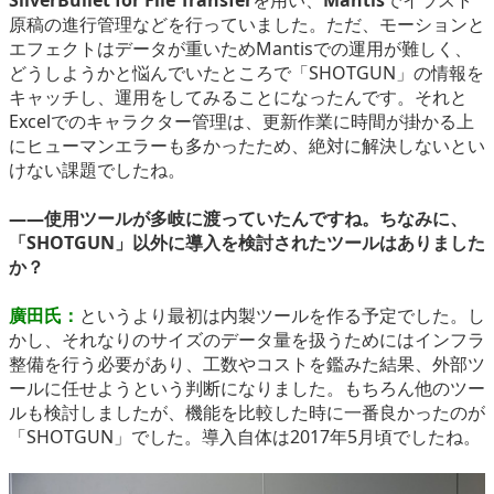
原稿の進行管理などを行っていました。ただ、モーションと
エフェクトはデータが重いためMantisでの運用が難しく、
どうしようかと悩んでいたところで「SHOTGUN」の情報を
キャッチし、運用をしてみることになったんです。それと
Excelでのキャラクター管理は、更新作業に時間が掛かる上
にヒューマンエラーも多かったため、絶対に解決しないとい
けない課題でしたね。
――使用ツールが多岐に渡っていたんですね。ちなみに、
「SHOTGUN」以外に導入を検討されたツールはありました
か？
廣田氏：
というより最初は内製ツールを作る予定でした。し
かし、それなりのサイズのデータ量を扱うためにはインフラ
整備を行う必要があり、工数やコストを鑑みた結果、外部ツ
ールに任せようという判断になりました。もちろん他のツー
ルも検討しましたが、機能を比較した時に一番良かったのが
「SHOTGUN」でした。導入自体は2017年5月頃でしたね。