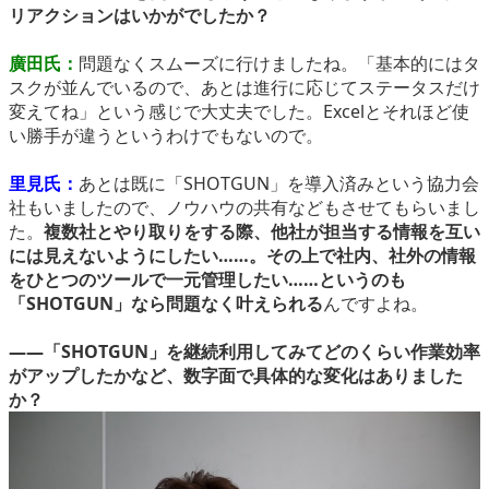
リアクションはいかがでしたか？
廣田氏：
問題なくスムーズに行けましたね。「基本的にはタ
スクが並んでいるので、あとは進行に応じてステータスだけ
変えてね」という感じで大丈夫でした。Excelとそれほど使
い勝手が違うというわけでもないので。
里見氏：
あとは既に「SHOTGUN」を導入済みという協力会
社もいましたので、ノウハウの共有などもさせてもらいまし
た。
複数社とやり取りをする際、他社が担当する情報を互い
には見えないようにしたい……。その上で社内、社外の情報
をひとつのツールで一元管理したい……というのも
「SHOTGUN」なら問題なく叶えられる
んですよね。
――「SHOTGUN」を継続利用してみてどのくらい作業効率
がアップしたかなど、数字面で具体的な変化はありました
か？