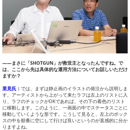
――まさに「SHOTGUN」が救世主となったんですね。で
は、ここから先は具体的な運用方法についてお話しいただけ
ますか？
里見氏：
では、まずは静止画のイラストの発注から説明しま
す。アーティストから上がって来たラフは左上のリストに入
り、ラフのチェックがOKであれば、その下の着色のリスト
に移動します。このように、一画面の中でステータスごとに
移動していくような形です。こうして見ると、左上のボック
スの中を順番に空にして行けば良いというのが直感的に分か
りますよね。