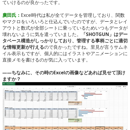
ていけるのが良かったです。
廣田氏：
Excel時代は私が全てデータを管理しており、関数
やマクロをいろいろと仕込んでいたのですが、データとレイ
アウトと数式が全部シートに乗っているためいつもデータが
壊れないように気を遣っていました。
「SHOTGUN」はデー
タベース構造がしっかりしており、管理する事柄ごとに適切
な情報更新が行える
ので良かったですね。里見が言うサムネ
イル表示もですが、個人的にはイラストやアニメーションに
直接メモを書けるのが気に入っています。
――ちなみに、その時のExcelの画像などあれば見せて頂け
ますか？