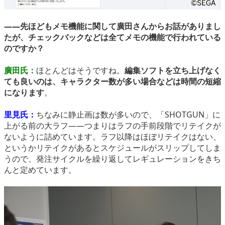
――先ほどもメモ機能に関して廣田さんからお話がありまし
たが、チェックバックなどは全てメモの機能で行われている
のですか？
廣田氏：
ほとんどはそうですね。
編集ソフトを立ち上げなく
ても良いのは、キャラクター数が多い場合などは時間の短縮
になります
。
里見氏：
ちなみに静止画は数が多いので、「SHOTGUN」に
上がる前の大ラフ――つまりはラフの手前段階でリテイクが
ないように詰めています。ラフ以降はほぼリテイクはない、
というかリテイクがあるとスケジュールがスリップしてしま
うので、発注サイクルを繰り返してレギュレーションをきち
んと定めています。