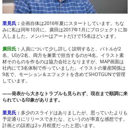
里見氏：
企画自体は2016年夏にスタートしています。ちな
みに私は同年10月に、廣田は2017年1月にプロジェクトに加
入しました。メンバーはアートだけで15名ほどいます。
廣田氏：
人員について少し詳しく説明すると、バトルが2
名、UIが2名、両方を兼業で担当するのが4名。イラスト素
材そのものを作るのは協力会社となりますが、MAP画面は
社内にて3名体制で作っていました。イラストの量産関係は
9名で、モーション＆エフェクトを含めてSHOTGUNで管理
しています。
――発表から大きなトラブルも見られず、現在まで順調に来
られている印象があります。
里見氏：
多少のスライドはありましたが、思っていたよりも
予定通りにリリースできたな、というのが率直な感想です。
計画との誤差は2ヶ月程度だったと思います。