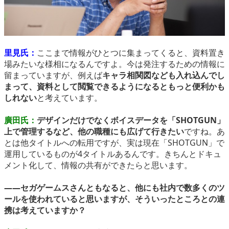
里見氏：
ここまで情報がひとつに集まってくると、資料置き
場みたいな様相になるんですよ。今は発注するための情報に
留まっていますが、例えば
キャラ相関図なども入れ込んでし
まって、資料として閲覧できるようになるともっと便利かも
しれない
と考えています。
廣田氏：
デザインだけでなくボイスデータを「SHOTGUN」
上で管理するなど、他の職種にも広げて行きたい
ですね。あ
とは他タイトルへの転用ですが、実は現在「SHOTGUN」で
運用しているものが4タイトルあるんです。きちんとドキュ
メント化して、情報の共有ができたらと思います。
――セガゲームスさんともなると、他にも社内で数多くのツ
ールを使われていると思いますが、そういったところとの連
携は考えていますか？