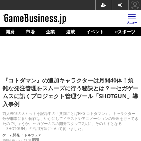
開発
市場
企業
連載
イベント
eスポーツ
ホーム
ゲーム開発
市場
マネタイズ
『コトダマン』の追加キャラクターは月間40体！煩
企業動向
雑な発注管理をスムーズに行う秘訣とは？ーセガゲー
ムスに訊くプロジェクト管理ツール「SHOTGUN」導
人材育成
入事例
産業政策
前人未到の大ヒットを記録中の『共闘ことばRPG コトダマン』。キャラクター
数が非常に多い同作は、いかにしてイラストやアニメーションの管理を行ってき
連載
たのでしょうか。セガゲームスの開発スタッフ2人に、そのカギとなる
「SHOTGUN」の活用方法について伺いました。
イベント/セミナー
ゲーム開発
ミドルウェア
2018.6.26（火） 19:00
PR