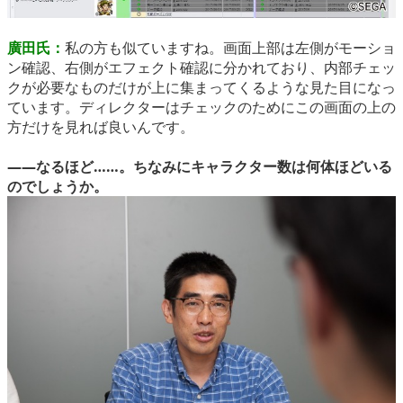
廣田氏：
私の方も似ていますね。画面上部は左側がモーショ
ン確認、右側がエフェクト確認に分かれており、内部チェッ
クが必要なものだけが上に集まってくるような見た目になっ
ています。ディレクターはチェックのためにこの画面の上の
方だけを見れば良いんです。
――なるほど……。ちなみにキャラクター数は何体ほどいる
のでしょうか。