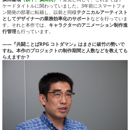
ケードタイトルに関わっていました。3年前にスマートフォ
ン開発の部署に転籍し、以前と同様
テクニカルアーティスト
としてデザイナーの業務効率化のサポート
などを行っていま
す。それと本作では、
キャラクターのアニメーション制作進
行管理
も行っています。
――『共闘ことばRPG コトダマン』はまさに破竹の勢いで
すね。本作のプロジェクトの制作期間と人数などを教えても
らえますか？