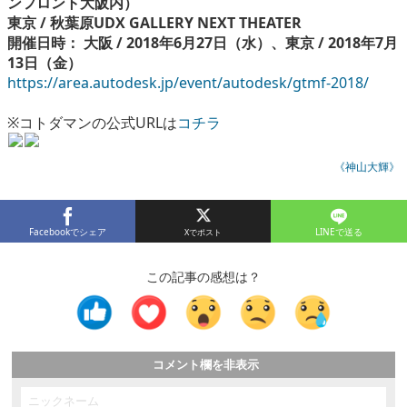
ンフロント大阪内）
東京 / 秋葉原UDX GALLERY NEXT THEATER
開催日時： 大阪 / 2018年6月27日（水）、東京 / 2018年7月
13日（金）
https://area.autodesk.jp/event/autodesk/gtmf-2018/
※コトダマンの公式URLは
コチラ
《神山大輝》
Facebookでシェア
LINEで送る
この記事の感想は？
コメント欄を非表示