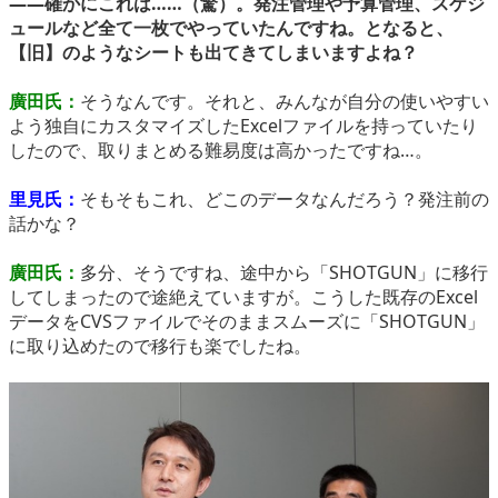
――確かにこれは……（驚）。発注管理や予算管理、スケジ
ュールなど全て一枚でやっていたんですね。となると、
【旧】のようなシートも出てきてしまいますよね？
廣田氏：
そうなんです。それと、みんなが自分の使いやすい
よう独自にカスタマイズしたExcelファイルを持っていたり
したので、取りまとめる難易度は高かったですね…。
里見氏：
そもそもこれ、どこのデータなんだろう？発注前の
話かな？
廣田氏：
多分、そうですね、途中から「SHOTGUN」に移行
してしまったので途絶えていますが。こうした既存のExcel
データをCVSファイルでそのままスムーズに「SHOTGUN」
に取り込めたので移行も楽でしたね。