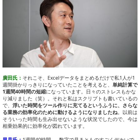
廣田氏：
それこそ、Excelデータをまとめるだけで私1人が1
週間掛かりっきりになっていたことを考えると、
単純計算で
1週間40時間の短縮
になっています。日々のストレスもかな
り減りました（笑）。それと私はスクリプトも書いているの
で、
浮いた時間をツール作りに充てるというふうに、さらな
る業務の効率化のために動けるようになりましたね
。以前は
そういった時間も生み出せないような状況でしたので、今は
相乗効果的に効率化が図れています。
里見氏：
1週間40時間……数字で見るとものすごくデカいで