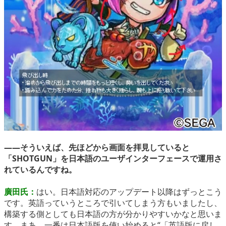
――そういえば、先ほどから画面を拝見していると
「SHOTGUN」を日本語のユーザインターフェースで運用さ
れているんですね。
廣田氏：
はい。日本語対応のアップデート以降はずっとこう
です。英語っていうところで引いてしまう方もいましたし、
構築する側としても日本語の方が分かりやすいかなと思いま
す。まあ、一番は日本語版を使い始めると“「英語版に戻し