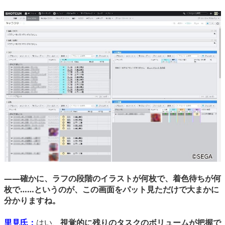
――確かに、ラフの段階のイラストが何枚で、着色待ちが何
枚で……というのが、この画面をパット見ただけで大まかに
分かりますね。
里見氏：
はい、
視覚的に残りのタスクのボリュームが把握で