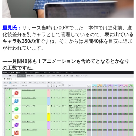
里見氏：
リリース当時は700体でした。本作では進化前、進
化後差分を別キャラとして管理しているので、
表に出ている
キャラ数350の倍
ですね。そこからは
月間40体
を目安に追加
が行われています。
――月間40体も！アニメーションも含めてとなるとかなり
の工数ですね。