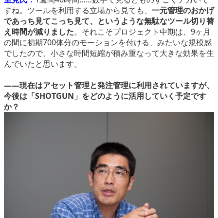
すね。ツールを利用する立場から見ても、
一元管理のおかげ
であっち見てこっち見て、というような無駄なツール切り替
え時間が減りました
。それこそプロジェクト中期は、9ヶ月
の間に初期700体分のモーションを付ける、みたいな規模感
でしたので、小さな時間短縮が積み重なって大きな効果を生
んでいたと思います。
――現在はアセット管理と発注管理に利用されていますが、
今後は「SHOTGUN」をどのように活用していく予定です
か？