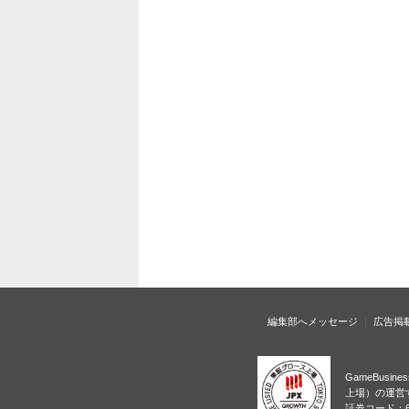
編集部へメッセージ
広告掲
GameBusi
上場）の運営
証券コード：6