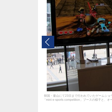
韓国・釜山にて23日まで行われていたゲームショウ
「mini e-sports competition」ブースの様