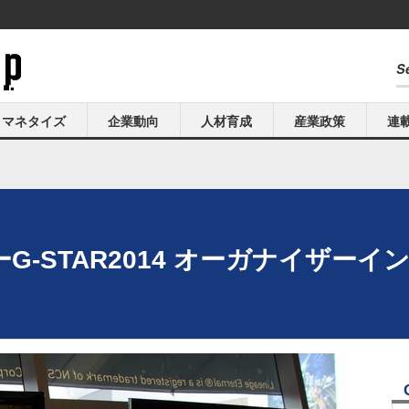
マネタイズ
企業動向
人材育成
産業政策
連
over"ーG-STAR2014 オーガナイザ