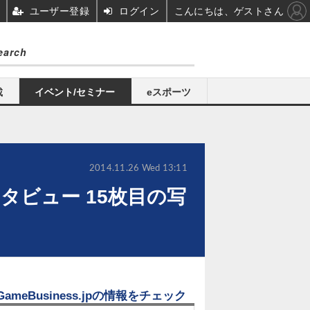
ユーザー登録
ログイン
こんにちは、ゲストさん
載
イベント/セミナー
eスポーツ
2014.11.26 Wed 13:11
ーインタビュー 15枚目の写
GameBusiness.jpの情報をチェック