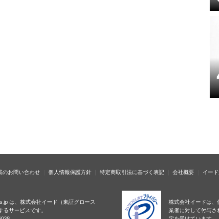
載のお問い合わせ
個人情報保護方針
特定商取引法に基づく表記
会社概要
イード
ness.jp は、株式会社イード（東証グロース
株式会社イードは、
するサービスです。
業者に対して付与さ
038
定を受けています。