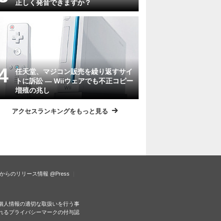
正しく発音できますか？
任天堂、マジコン販売を繰り返すサイ
トに訴訟 ― Wiiウェアでも不正コピー
増殖の兆し
アクセスランキングをもっと見る
からのリリース情報
@Press
個人情報の適切な取扱いを行う事
れるプライバシーマークの付与認