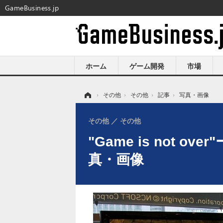
GameBusiness.jp
ホーム
ゲーム開発
市場
ホーム
›
その他
›
その他
›
記事
›
写真・画像
その他
その他
"Game is not 
真・画像