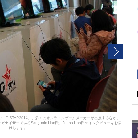
「G-STAR2014」。多くのオンラインゲームメーカーが出展するなか、
子と、オーガナイザーであるSang-min Han氏、Junho Han氏のインタビューをお届
けします。