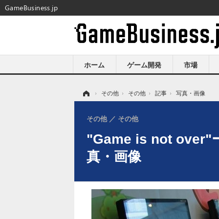
GameBusiness.jp
ホーム
ゲーム開発
市場
ホーム
›
その他
›
その他
›
記事
›
写真・画像
その他
その他
"Game is not 
真・画像