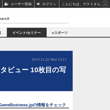
ユーザー登録
ログイン
こんにちは、ゲストさん
載
イベント/セミナー
eスポーツ
2014.11.26 Wed 13:11
ーインタビュー 10枚目の写
GameBusiness.jpの情報をチェック