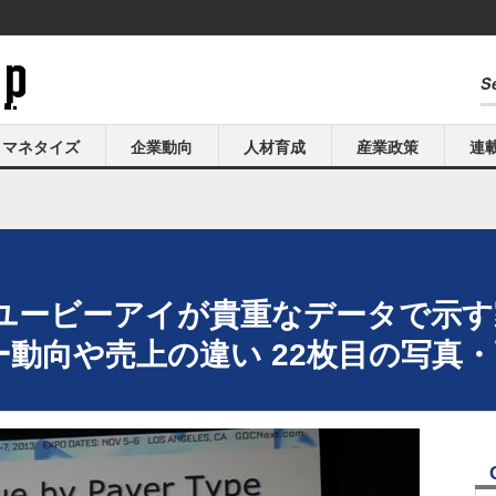
マネタイズ
企業動向
人材育成
産業政策
連
013】ユービーアイが貴重なデータで
ー動向や売上の違い 22枚目の写真