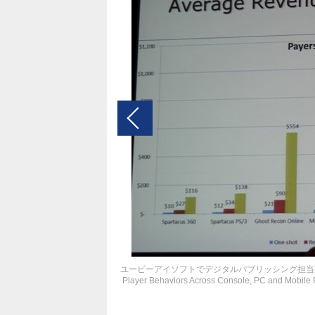
ユービーアイソフトでデジタルパブリッシング担当副社長を務めるChri
Player Behaviors Across Console, PC