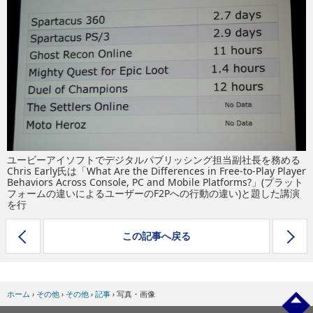
eスポーツ
ユービーアイソフトでデジタルパブリッシング担当副社長を務める
Chris Early氏は「What Are the Differences in Free-to-Play Player
Behaviors Across Console, PC and Mobile Platforms?」(プラット
フォームの違いによるユーザーのF2Pへの行動の違い)と題した講演
を行
この記事へ戻る
ホーム
›
その他
›
その他
›
記事
›
写真・画像