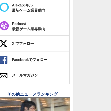
Alexaスキル
最新ゲーム業界動向
Podcast
最新ゲーム業界動向
X でフォロー
Facebookでフォロー
メールマガジン
その他ニュースランキング