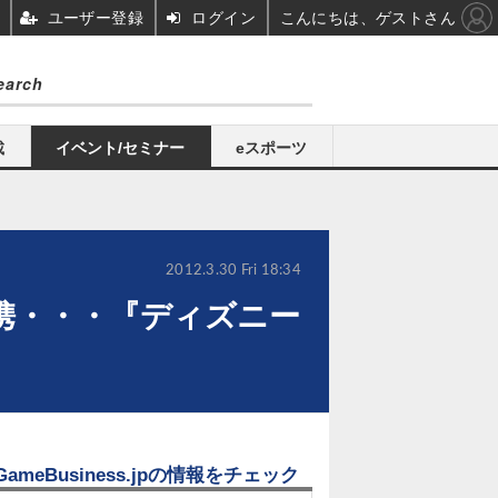
ユーザー登録
ログイン
こんにちは、ゲストさん
載
イベント/セミナー
eスポーツ
2012.3.30 Fri 18:34
携・・・『ディズニー
GameBusiness.jpの情報をチェック