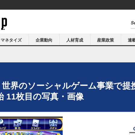
マネタイズ
企業動向
人材育成
産業政策
連
ー、世界のソーシャルゲーム事業で提
 11枚目の写真・画像