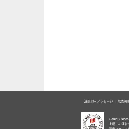
編集部へメッセージ
広告掲
GameBusi
上場）の運営
証券コード：6