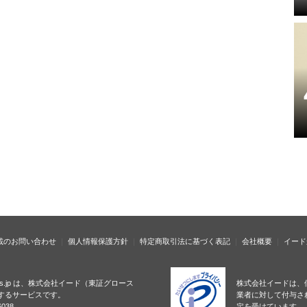
載のお問い合わせ
個人情報保護方針
特定商取引法に基づく表記
会社概要
イード
ness.jp は、株式会社イード（東証グロース
株式会社イードは、
するサービスです。
業者に対して付与さ
038
定を受けています。