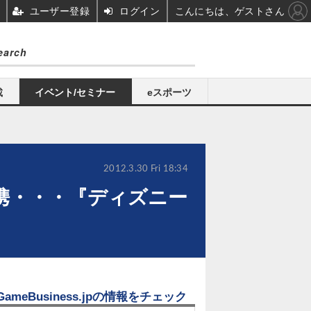
ユーザー登録
ログイン
こんにちは、ゲストさん
載
イベント/セミナー
eスポーツ
2012.3.30 Fri 18:34
携・・・『ディズニー
GameBusiness.jpの情報をチェック