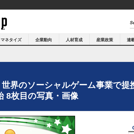
マネタイズ
企業動向
人材育成
産業政策
連
ー、世界のソーシャルゲーム事業で提
 8枚目の写真・画像