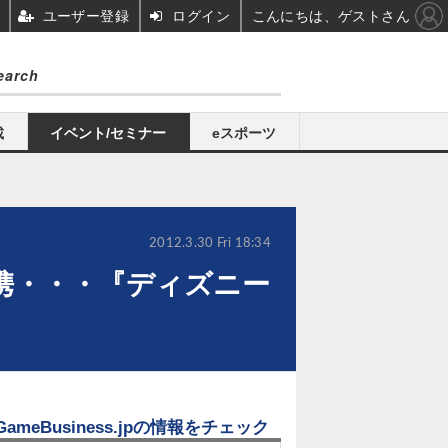
ユーザー登録
ログイン
こんにちは、ゲストさん
載
イベント/セミナー
eスポーツ
2012.3.30 Fri 18:34
携・・・『ディズニー
GameBusiness.jpの情報をチェック