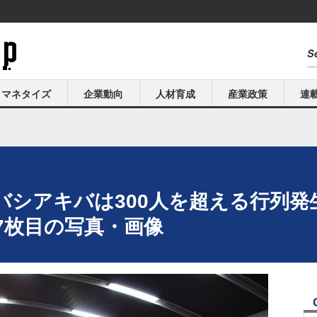
マネタイズ
企業動向
人材育成
産業政策
連
ドバシアキバは300人を超える行列発生
7枚目の写真・画像