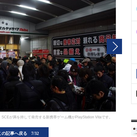
SCEが満を持して発売する新携帯ゲーム機がPlayStation Vitaです。
この記事へ戻る
7/32