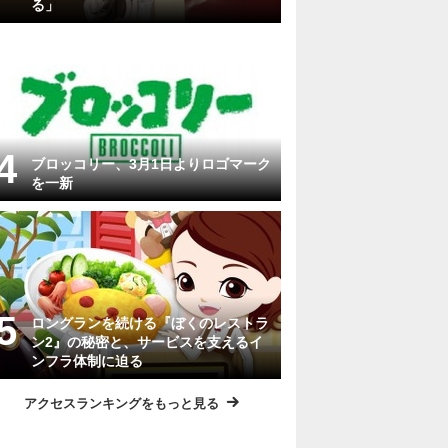
る」
ブロッコリー、3月1日よりロゴマーク
を一新
ロングランを続ける『ぼくのレストラ
ン2』の秘密と、サービスを支えるイ
ンフラ体制に迫る
アクセスランキングをもっと見る