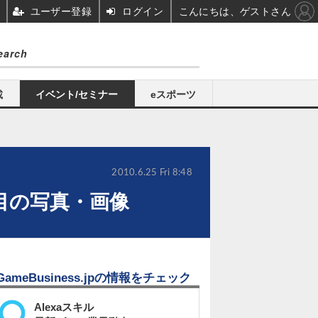
ユーザー登録
ログイン
こんにちは、ゲストさん
載
イベント/セミナー
eスポーツ
2010.6.25 Fri 8:48
目の写真・画像
GameBusiness.jpの情報をチェック
Alexaスキル