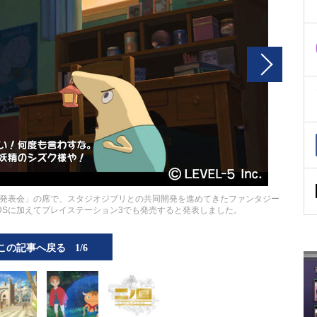
発表会」の席で、スタジオジブリとの共同開発を進めてきたファンタジー
DSに加えてプレイステーション3でも発売すると発表しました。
この記事へ戻る
1/6