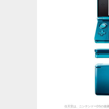
任天堂は、ニンテンドーDSの後