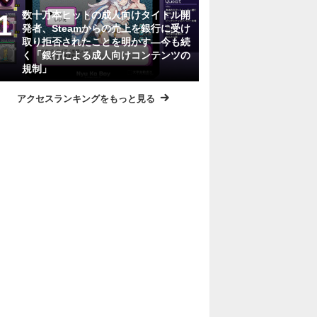
数十万本ヒットの成人向けタイトル開
発者、Steamからの売上を銀行に受け
取り拒否されたことを明かす―今も続
く「銀行による成人向けコンテンツの
規制」
アクセスランキングをもっと見る