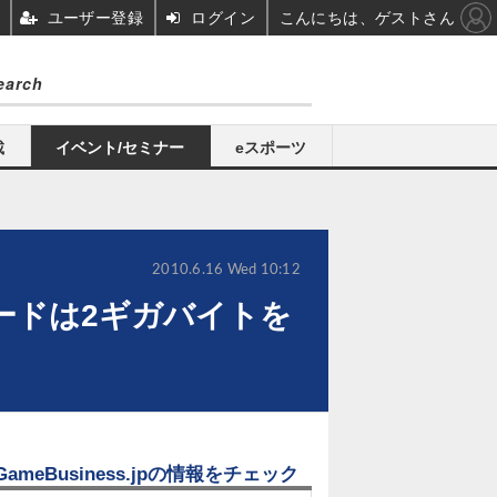
ユーザー登録
ログイン
こんにちは、ゲストさん
載
イベント/セミナー
eスポーツ
2010.6.16 Wed 10:12
カードは2ギガバイトを
GameBusiness.jpの情報をチェック