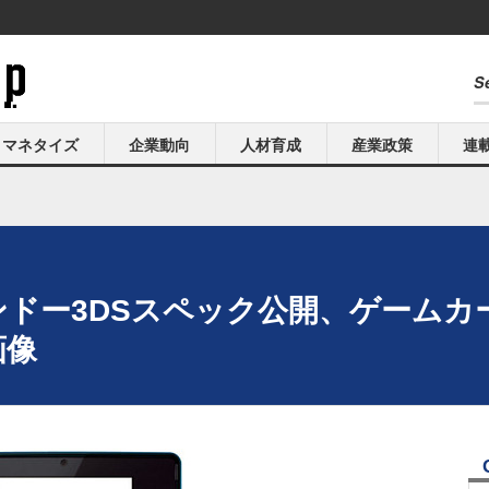
マネタイズ
企業動向
人材育成
産業政策
連
ンテンドー3DSスペック公開、ゲーム
画像