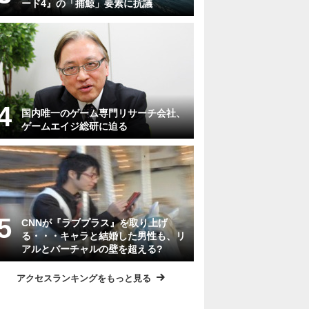
ード4』の「捕鯨」要素に抗議
国内唯一のゲーム専門リサーチ会社、
ゲームエイジ総研に迫る
CNNが『ラブプラス』を取り上げ
る・・・キャラと結婚した男性も、リ
アルとバーチャルの壁を超える?
アクセスランキングをもっと見る