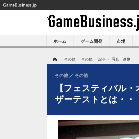
GameBusiness.jp
ホーム
ゲーム開発
市場
ホーム
›
その他
›
その他
›
記事
›
写真・画像
その他
その他
【フェスティバル・
ザーテストとは・・・