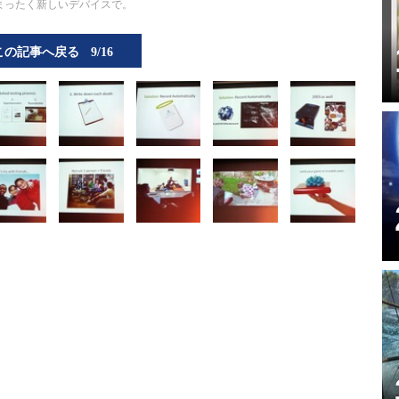
まったく新しいデバイスで。
この記事へ戻る
9/16