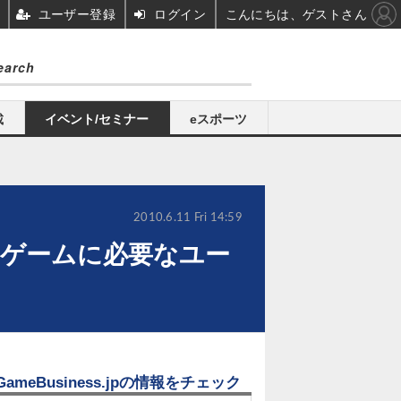
ユーザー登録
ログイン
こんにちは、ゲストさん
載
イベント/セミナー
eスポーツ
2010.6.11 Fri 14:59
ゲームに必要なユー
GameBusiness.jpの情報をチェック