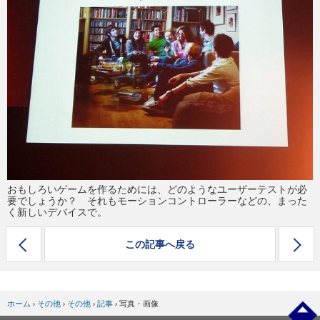
eスポーツ
おもしろいゲームを作るためには、どのようなユーザーテストが必
要でしょうか？ それもモーションコントローラーなどの、まった
く新しいデバイスで。
この記事へ戻る
ホーム
›
その他
›
その他
›
記事
›
写真・画像