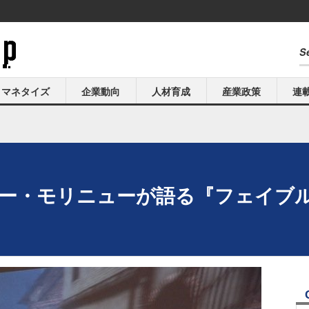
マネタイズ
企業動向
人材育成
産業政策
連
ーター・モリニューが語る『フェイブル