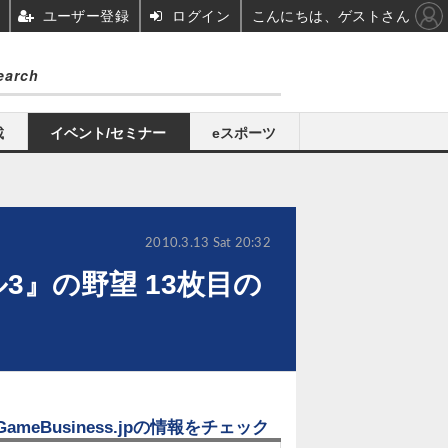
ユーザー登録
ログイン
こんにちは、ゲストさん
載
イベント/セミナー
eスポーツ
2010.3.13 Sat 20:32
3』の野望 13枚目の
GameBusiness.jpの情報をチェック