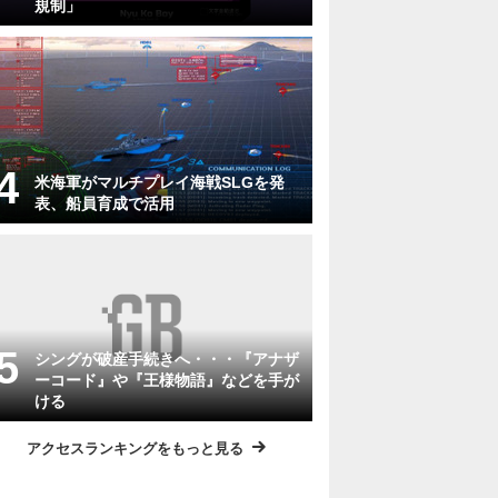
規制」
米海軍がマルチプレイ海戦SLGを発
表、船員育成で活用
シングが破産手続きへ・・・『アナザ
ーコード』や『王様物語』などを手が
ける
アクセスランキングをもっと見る